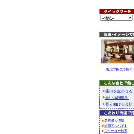
職場雰囲気で探す
能力を生かせる
高い福利厚生
長く働ける会社
急募求人情報
短期アルバイト
フリーター歓迎