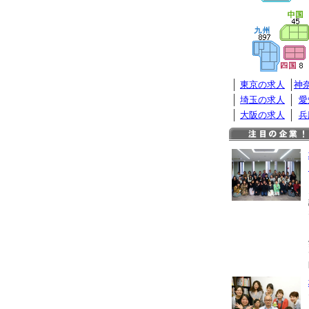
東京の求人
神
埼玉の求人
愛
大阪の求人
兵