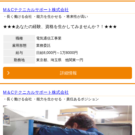
M＆Cテクニカルサポート株式会社
・長く働ける会社
・能力を生かせる
・将来性が高い
★★★あなたの経験、資格を生かしてみませんか？！★★★
職種
電気通信工事業
雇用形態
業務委託
給与
日給8,000円～1万8000円
勤務地
東京都、埼玉県 他関東一円
詳細情報
M＆Cテクニカルサポート株式会社
・長く働ける会社
・能力を生かせる
・責任あるポジション