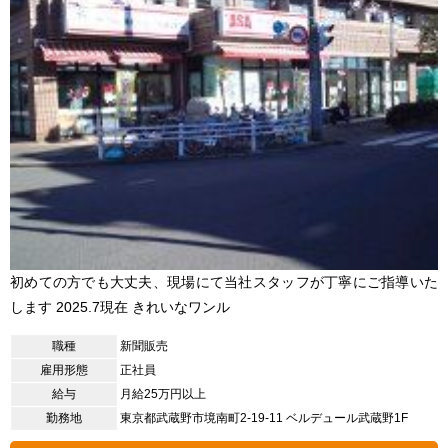
初めての方でも大丈夫、現場にて当社スタッフが丁寧にご指導いた
します 2025.7現在 きれいなワンル
職種
新聞販売
雇用形態
正社員
給与
月給25万円以上
勤務地
東京都武蔵野市境南町2-19-11 ベルデュール武蔵野1F