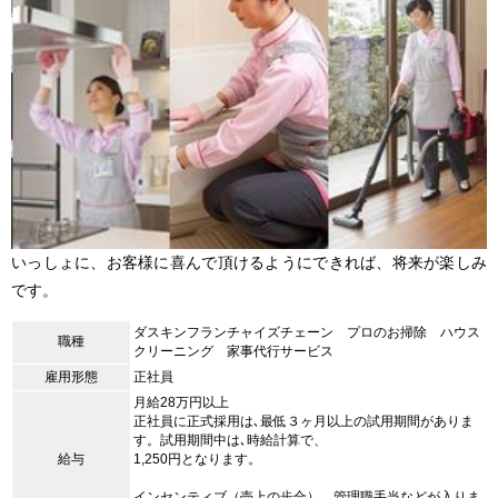
いっしょに、お客様に喜んで頂けるようにできれば、将来が楽しみ
です。
ダスキンフランチャイズチェーン プロのお掃除 ハウス
職種
クリーニング 家事代行サービス
雇用形態
正社員
月給28万円以上
正社員に正式採用は､最低３ヶ月以上の試用期間がありま
す。試用期間中は､時給計算で、
給与
1,250円となります。
インセンティブ（売上の歩合）、管理職手当などが入りま