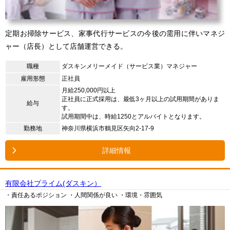
定期お掃除サービス、家事代行サービスの今後の需用に伴いマネジ
ャー（店長）として店舗運営できる。
職種
ダスキンメリーメイド（サービス業）マネジャー
雇用形態
正社員
月給250,000円以上
正社員に正式採用は、最低3ヶ月以上の試用期間がありま
給与
す。
試用期間中は、時給1250とアルバイトとなります。
勤務地
神奈川県横浜市鶴見区矢向2-17-9
詳細情報
有限会社プライム(ダスキン）
・責任あるポジション
・人間関係が良い
・環境・雰囲気