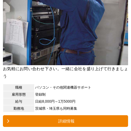
お気軽にお問い合わせ下さい。一緒に会社を盛り上げて行きましょ
う
職種
パソコン・その他関連機器サポート
雇用形態
登録制
給与
日給8,000円～1万5000円
勤務地
茨城県・埼玉県も同時募集
詳細情報