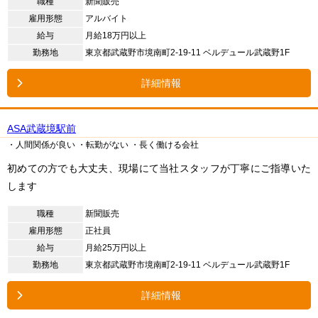
職種
新聞販売
雇用形態
アルバイト
給与
月給18万円以上
勤務地
東京都武蔵野市境南町2-19-11 ベルデュール武蔵野1F
詳細情報
ASA武蔵境駅前
・人間関係が良い
・転勤がない
・長く働ける会社
初めての方でも大丈夫、現場にて当社スタッフが丁寧にご指導いた
します
職種
新聞販売
雇用形態
正社員
給与
月給25万円以上
勤務地
東京都武蔵野市境南町2-19-11 ベルデュール武蔵野1F
詳細情報