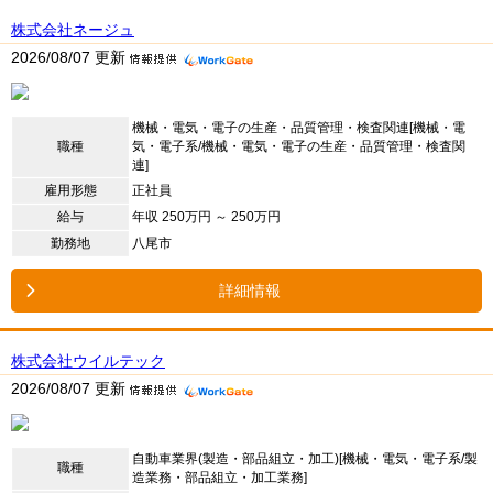
株式会社ネージュ
2026/08/07 更新
機械・電気・電子の生産・品質管理・検査関連[機械・電
職種
気・電子系/機械・電気・電子の生産・品質管理・検査関
連]
雇用形態
正社員
給与
年収 250万円 ～ 250万円
勤務地
八尾市
詳細情報
株式会社ウイルテック
2026/08/07 更新
自動車業界(製造・部品組立・加工)[機械・電気・電子系/製
職種
造業務・部品組立・加工業務]