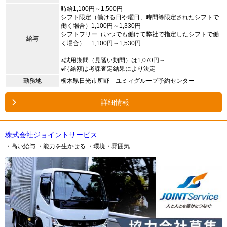
時給1,100円～1,500円
シフト限定（働ける日や曜日、時間等限定されたシフトで
働く場合）1,100円～1,330円
シフトフリー（いつでも働けて弊社で指定したシフトで働
給与
く場合） 1,100円～1,530円
※試用期間（見習い期間）は1,070円～
※時給額は考課査定結果により決定
勤務地
栃木県日光市所野 ユミィグループ予約センター
詳細情報
株式会社ジョイントサービス
・高い給与
・能力を生かせる
・環境・雰囲気