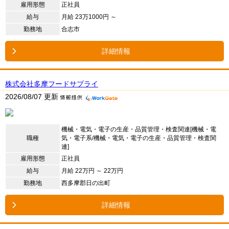
雇用形態
正社員
給与
月給 23万1000円 ～
勤務地
合志市
詳細情報
株式会社多摩フードサプライ
2026/08/07 更新
機械・電気・電子の生産・品質管理・検査関連[機械・電
職種
気・電子系/機械・電気・電子の生産・品質管理・検査関
連]
雇用形態
正社員
給与
月給 22万円 ～ 22万円
勤務地
西多摩郡日の出町
詳細情報