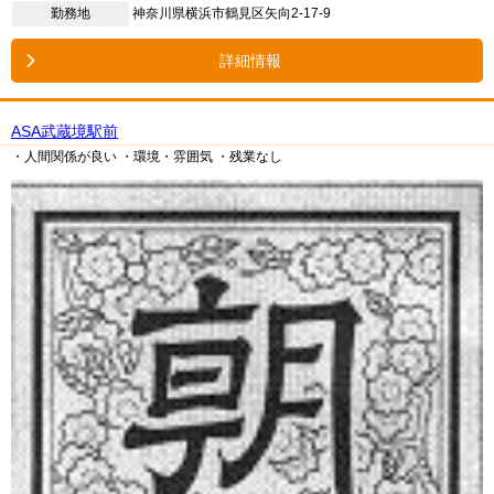
勤務地
神奈川県横浜市鶴見区矢向2-17-9
詳細情報
ASA武蔵境駅前
・人間関係が良い
・環境・雰囲気
・残業なし