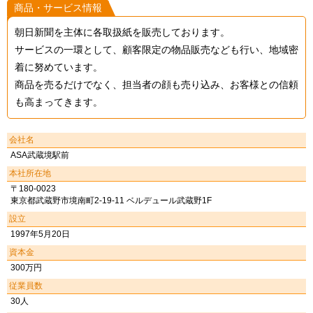
商品・サービス情報
朝日新聞を主体に各取扱紙を販売しております。
サービスの一環として、顧客限定の物品販売なども行い、地域密
着に努めています。
商品を売るだけでなく、担当者の顔も売り込み、お客様との信頼
も高まってきます。
会社名
ASA武蔵境駅前
本社所在地
〒180-0023
東京都武蔵野市境南町2-19-11 ベルデュール武蔵野1F
設立
1997年5月20日
資本金
300万円
従業員数
30人