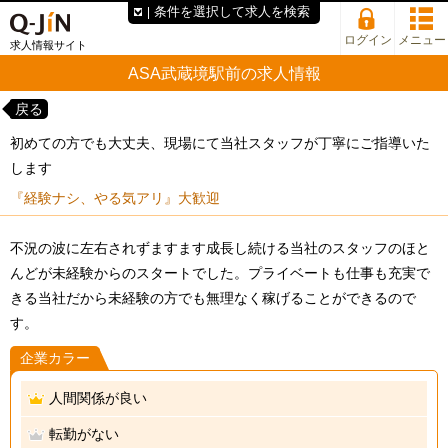
条件を選択して求人を検索
ログイン
メニュー
求人情報サイト
ASA武蔵境駅前の求人情報
戻る
初めての方でも大丈夫、現場にて当社スタッフが丁寧にご指導いた
します
『経験ナシ、やる気アリ』大歓迎
不況の波に左右されずますます成長し続ける当社のスタッフのほと
んどが未経験からのスタートでした。プライベートも仕事も充実で
きる当社だから未経験の方でも無理なく稼げることができるので
す。
企業カラー
人間関係が良い
転勤がない