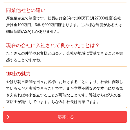
同業他社との違い
厚生積み立て制度です。社員掛け金3年で100万円(月27000程度)会社
掛け金100万円。3年で200万円貯まります。この様な制度があるのは
朝日新聞(ASA)しかありません。
現在の会社に入社されて良かったことは？
たくさんの仲間やお客様と出会え、会社や地域に貢献できることを実
感することですかね。
御社の魅力
やはり朝日新聞を日々お客様にお届けすることにより、社会に貢献し
ているんだと実感できることです。また学歴不問なので本当にやる気
さえあれば将来独立することが可能なことです。弊社からは2人の独
立店主が誕生しています。ちなみに社長は高卒ですよ。
応募する