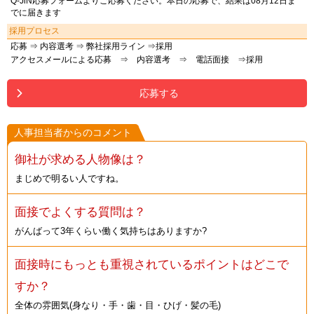
Q-JiN応募フォームよりご応募ください。本日の応募で、結果は08月12日ま
でに届きます
採用プロセス
応募 ⇒ 内容選考 ⇒ 弊社採用ライン ⇒採用
アクセスメールによる応募 ⇒ 内容選考 ⇒ 電話面接 ⇒採用
応募する
人事担当者からのコメント
御社が求める人物像は？
まじめで明るい人ですね。
面接でよくする質問は？
がんばって3年くらい働く気持ちはありますか?
面接時にもっとも重視されているポイントはどこで
すか？
全体の雰囲気(身なり・手・歯・目・ひげ・髪の毛)