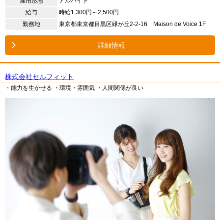
雇用形態
アルバイト
給与
時給1,300円～2,500円
勤務地
東京都東京都目黒区緑が丘2-2-16 Maison de Voice 1F
詳細情報
株式会社セルフィット
・能力を生かせる
・環境・雰囲気
・人間関係が良い