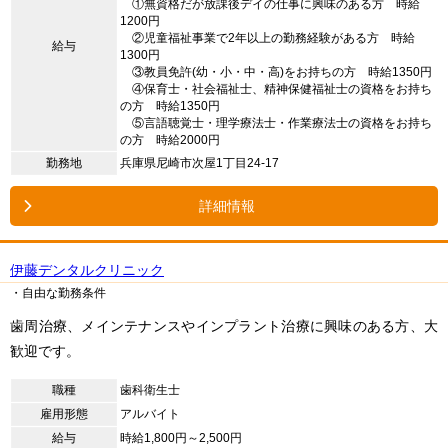
①無資格だが放課後デイの仕事に興味のある方 時給
1200円
②児童福祉事業で2年以上の勤務経験がある方 時給
給与
1300円
③教員免許(幼・小・中・高)をお持ちの方 時給1350円
④保育士・社会福祉士、精神保健福祉士の資格をお持ち
の方 時給1350円
⑤言語聴覚士・理学療法士・作業療法士の資格をお持ち
の方 時給2000円
勤務地
兵庫県尼崎市次屋1丁目24-17
詳細情報
伊藤デンタルクリニック
・自由な勤務条件
歯周治療、メインテナンスやインプラント治療に興味のある方、大
歓迎です。
職種
歯科衛生士
雇用形態
アルバイト
給与
時給1,800円～2,500円