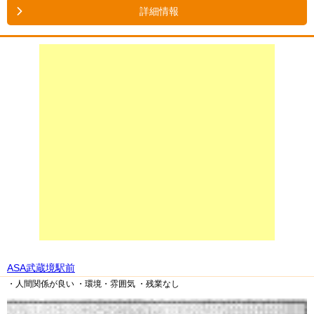
詳細情報
ASA武蔵境駅前
・人間関係が良い
・環境・雰囲気
・残業なし