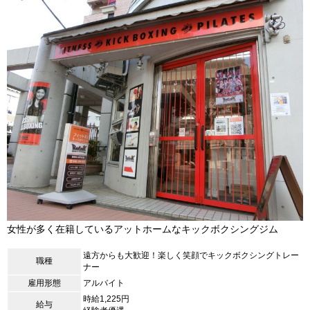
女性が多く在籍しているアットホームなキックボクシングジム
遠方からも大歓迎！楽しく笑顔でキックボクシングトレー
職種
ナー
雇用形態
アルバイト
時給1,225円
給与