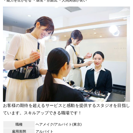
・能力を生かせる
・環境・雰囲気
・人間関係が良い
お客様の期待を超えるサービスと感動を提供するスタジオを目指し
ています。スキルアップできる職場です！
職種
ヘアメイク/アルバイト(東京)
雇用形態
アルバイト