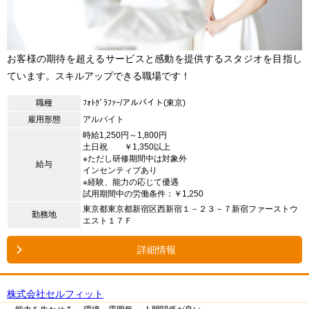
お客様の期待を超えるサービスと感動を提供するスタジオを目指し
ています。スキルアップできる職場です！
職種
ﾌｫﾄｸﾞﾗﾌｧｰ/アルバイト(東京)
雇用形態
アルバイト
時給1,250円～1,800円
土日祝 ￥1,350以上
※ただし研修期間中は対象外
給与
インセンティブあり
※経験、能力の応じて優遇
試用期間中の労働条件：￥1,250
東京都東京都新宿区西新宿１－２３－７新宿ファーストウ
勤務地
エスト１７Ｆ
詳細情報
株式会社セルフィット