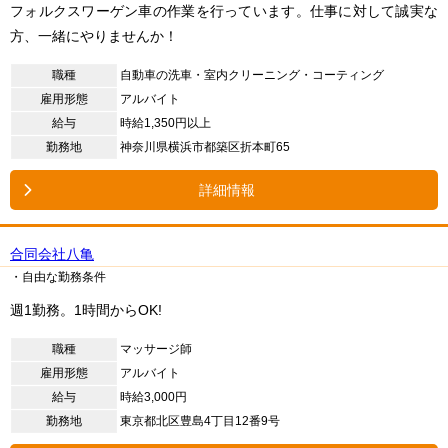
フォルクスワーゲン車の作業を行っています。仕事に対して誠実な
方、一緒にやりませんか！
職種
自動車の洗車・室内クリーニング・コーティング
雇用形態
アルバイト
給与
時給1,350円以上
勤務地
神奈川県横浜市都築区折本町65
詳細情報
合同会社八亀
・自由な勤務条件
週1勤務。1時間からOK!
職種
マッサージ師
雇用形態
アルバイト
給与
時給3,000円
勤務地
東京都北区豊島4丁目12番9号