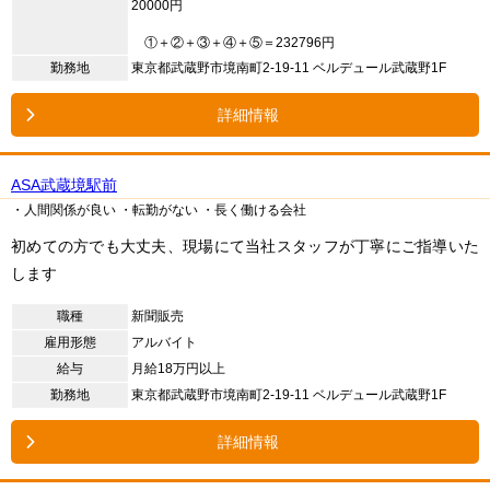
20000円
①＋②＋③＋④＋⑤＝232796円
勤務地
東京都武蔵野市境南町2-19-11 ベルデュール武蔵野1F
詳細情報
ASA武蔵境駅前
・人間関係が良い
・転勤がない
・長く働ける会社
初めての方でも大丈夫、現場にて当社スタッフが丁寧にご指導いた
します
職種
新聞販売
雇用形態
アルバイト
給与
月給18万円以上
勤務地
東京都武蔵野市境南町2-19-11 ベルデュール武蔵野1F
詳細情報