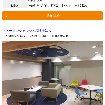
経験者優遇
勤務地
神奈川県大和市大和南2-4-3ドックウッド242A
詳細情報
マネーコンシェルジュ税理士法人
・人間関係が良い
・長く働ける会社
・能力を生かせる