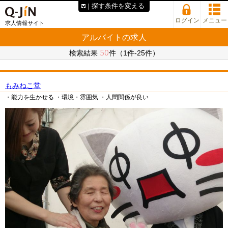
探す条件を変える
ログイン
メニュー
求人情報サイト
アルバイトの求人
50
検索結果
件（1件-25件）
もみねこ堂
・能力を生かせる
・環境・雰囲気
・人間関係が良い