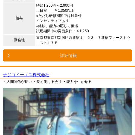
時給1,250円～2,000円
土日祝 ￥1,350以上
※ただし研修期間中は対象外
給与
インセンティブあり
※経験、能力の応じて優遇
試用期間中の労働条件：￥1,250
東京都東京都新宿区西新宿１－２３－７新宿ファーストウ
勤務地
エスト１７Ｆ
詳細情報
ナジコイーエス株式会社
・人間関係が良い
・長く働ける会社
・能力を生かせる