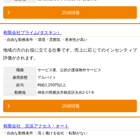
詳細情報
有限会社プライム(ダスキン）
・自由な勤務条件
・環境・雰囲気
・将来性が高い
地域の方のお役に立てる仕事です。売上に応じてのインセンティブ
評価がされます。
職種
サービス業、公的介護保険外サービス
雇用形態
アルバイト
給与
時給1,250円以上
勤務地
神奈川県横浜市鶴見区矢向2-17-9
詳細情報
有限会社 京浜アクセス・オート
・自由な勤務条件
・長く働ける会社
・転勤がない