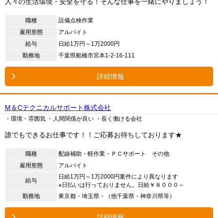
人々の生活環境・安全を守る！そんな仕事を一緒にやりましょう！
職種
設備点検作業
雇用形態
アルバイト
給与
日給1万円～1万2000円
勤務地
千葉県船橋市宮本1-2-16-111
詳細情報
M＆Cテクニカルサポート株式会社
・環境・雰囲気
・人間関係が良い
・長く働ける会社
誰でもできるお仕事です！！ご応募お待ちしております★
職種
配線補助・軽作業・ＰＣサポート その他
雇用形態
アルバイト
日給1万円～1万2000円案件により異なります
給与
※日払いは行っておりません。日給￥８０００～
勤務地
東京都・埼玉県・（他千葉県・神奈川県等）
詳細情報