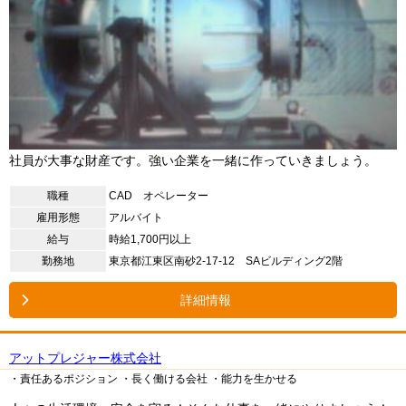
社員が大事な財産です。強い企業を一緒に作っていきましょう。
職種
CAD オペレーター
雇用形態
アルバイト
給与
時給1,700円以上
勤務地
東京都江東区南砂2-17-12 SAビルディング2階
詳細情報
アットプレジャー株式会社
・責任あるポジション
・長く働ける会社
・能力を生かせる