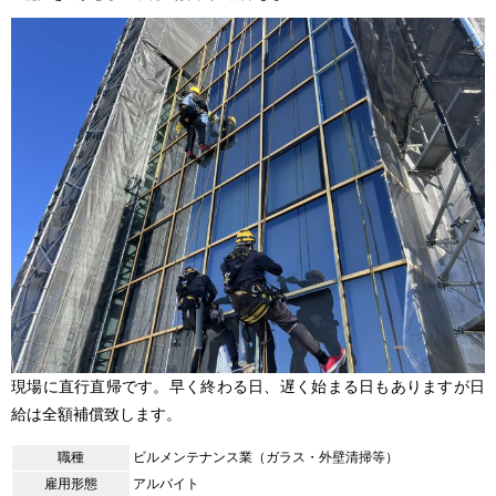
現場に直行直帰です。早く終わる日、遅く始まる日もありますが日
給は全額補償致します。
職種
ビルメンテナンス業（ガラス・外壁清掃等）
雇用形態
アルバイト