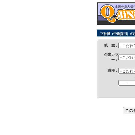
正社員（中途採用）の
地 域：
企業カラ
ー：
職種：