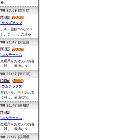
�...
/08 23:09
[岐阜県]
株)サムズアップ
テル、旅館etcのフロ
ト、ホール、売店�...
/08 21:47
[大阪府]
株)コムテックス
資産運用をお考えのお客
に対し、最適な投...
/08 21:47
[東京都]
株)コムテックス
資産運用をお考えのお客
に対し、最適な投...
/08 21:47
[愛知県]
株)コムテックス
資産運用をお考えのお客
に対し、最適な投...
/08 21:47
[福岡県]