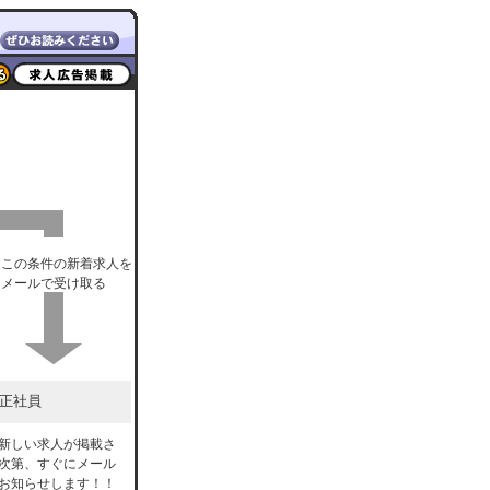
この条件の新着求人を
メールで受け取る
正社員
新しい求人が掲載さ
次第、すぐにメール
お知らせします！！