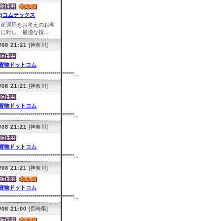
株)コムテックス
資産運用をお考えのお客
に対し、最適な投...
/08 21:21
[神奈川]
貨物ドットコム
**************************************...
/08 21:21
[神奈川]
貨物ドットコム
**************************************...
/08 21:21
[神奈川]
貨物ドットコム
**************************************...
/08 21:21
[神奈川]
貨物ドットコム
**************************************...
/08 21:00
[長崎県]