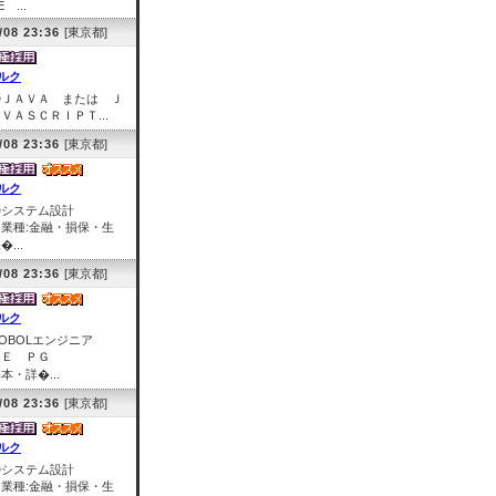
E ...
/08 23:36
[東京都]
ルク
◎ＪＡＶＡ または Ｊ
ＶＡＳＣＲＩＰＴ...
/08 23:36
[東京都]
ルク
◎システム設計
業種:金融・損保・生
�...
/08 23:36
[東京都]
ルク
COBOLエンジニア
ＳＥ ＰＧ
本・詳�...
/08 23:36
[東京都]
ルク
◎システム設計
業種:金融・損保・生