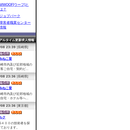
WWOOF[ウーフ]と
は？
ジョブパーク
障害者職業センター
情報
アルタイム更新求人情報
/08 23:39
[長崎県]
みねこ堂
長崎市内及び近郊地域の
客ご自宅・契約ビ...
/08 23:36
[長崎県]
みねこ堂
長崎市内及び近郊地域の
自宅・ホテル等へ...
/08 23:36
[東京都]
ルク
AS４００の技術者を探
しております。