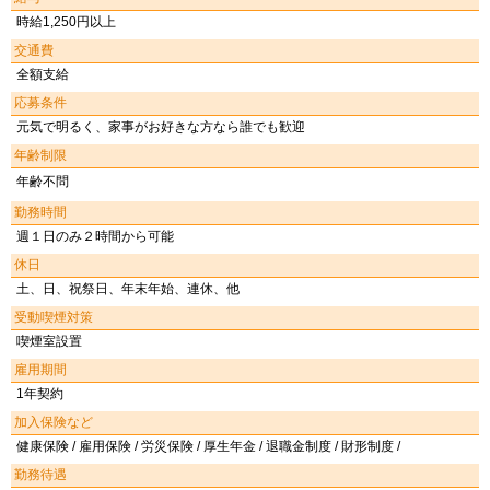
時給1,250円以上
交通費
全額支給
応募条件
元気で明るく、家事がお好きな方なら誰でも歓迎
年齢制限
年齢不問
勤務時間
週１日のみ２時間から可能
休日
土、日、祝祭日、年末年始、連休、他
受動喫煙対策
喫煙室設置
雇用期間
1年契約
加入保険など
健康保険 / 雇用保険 / 労災保険 / 厚生年金 / 退職金制度 / 財形制度 /
勤務待遇