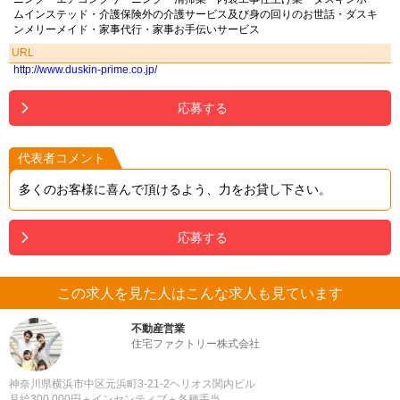
ムインステッド・介護保険外の介護サービス及び身の回りのお世話・ダスキ
ンメリーメイド・家事代行・家事お手伝いサービス
URL
http://www.duskin-prime.co.jp/
応募する
代表者コメント
多くのお客様に喜んで頂けるよう、力をお貸し下さい。
応募する
この求人を見た人はこんな求人も見ています
不動産営業
住宅ファクトリー株式会社
神奈川県横浜市中区元浜町3-21-2ヘリオス関内ビル
月給300,000円＋インセンティブ＋各種手当