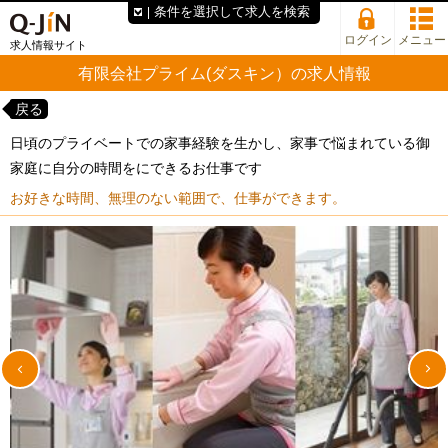
条件を選択して求人を検索
ログイン
メニュー
求人情報サイト
有限会社プライム(ダスキン）の求人情報
戻る
日頃のプライベートでの家事経験を生かし、家事で悩まれている御
家庭に自分の時間をにできるお仕事です
お好きな時間、無理のない範囲で、仕事ができます。