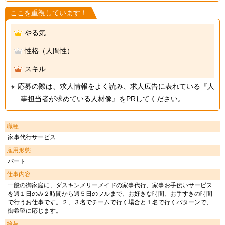
ここを重視しています！
やる気
性格（人間性）
スキル
応募の際は、求人情報をよく読み、求人広告に表れている『人
事担当者が求めている人材像』をPRしてください。
職種
家事代行サービス
雇用形態
パート
仕事内容
一般の御家庭に、ダスキンメリーメイドの家事代行、家事お手伝いサービス
を週１日のみ２時間から週５日のフルまで、お好きな時間、お手すきの時間
で行うお仕事です。２、３名でチームで行く場合と１名で行くパターンで、
御希望に応じます。
給与