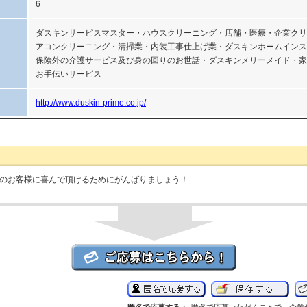
6
ダスキンサービスマスター・ハウスクリーニング・店舗・医療・企業クリ
アコンクリーニング・清掃業・内装工事仕上げ業・ダスキンホームインス
保険外の介護サービス及び身の回りのお世話・ダスキンメリーメイド・家
お手伝いサービス
http://www.duskin-prime.co.jp/
ダスキン）の代表者コメント
のお客様に喜んで頂けるためにがんばりましょう！