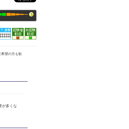
立希望の方も歓
要が多くな