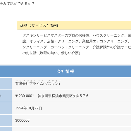
をみて話ができるか？
有限会社プライム(ダスキン）の商品（サービス）情報
ダスキンサービスマスターのプロのお掃除、ハウスクリーニング、
設、オフィス、店舗）クリーニング、業務用エアコンクリーニング
ンクリーニング、カーペットクリーニング、介護保険外の介護サー
のお世話（制限の無い、優しい介護）
会社情報
ユウゲンガイシャ プライム
有限会社プライム(ダスキン）
地
〒230-0001 神奈川県横浜市鶴見区矢向5-7-6
1994年10月22日
3000000