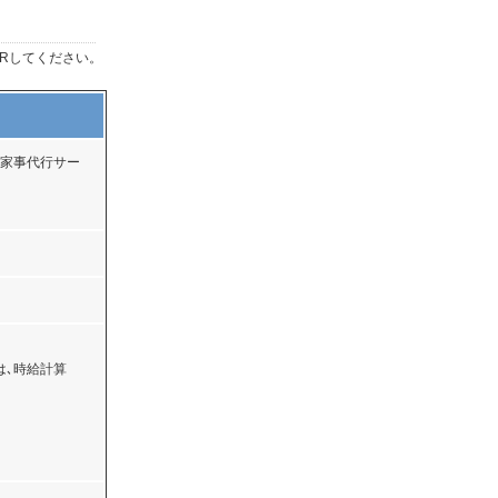
Rしてください。
家事代行サー
は､時給計算