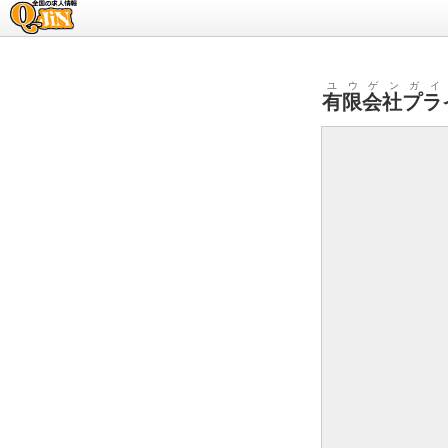
求人情報のQ-JiN
ユウゲンガイ
有限会社プラ