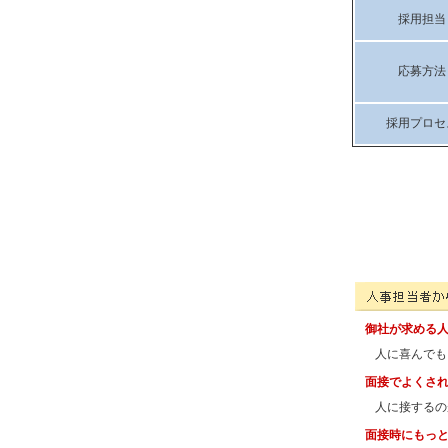
採用担当
応募方法
採用プロセ
有限会社プライム(
御社が求める
人に喜んでも
面接でよくさ
人に接するの
面接時にもっ