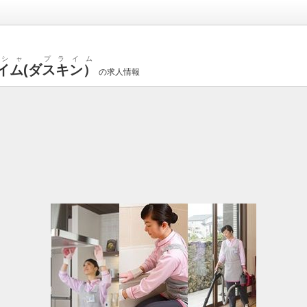
シャ プライム
イム(ダスキン）
の求人情報