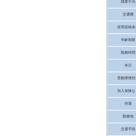
残業手当
交通費
採用資格条
年齢制限
勤務時間
休日
受動喫煙対
加入保険な
待遇
勤務地
交通手段