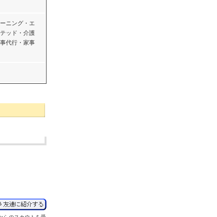
ーニング・エ
テッド・介護
事代行・家事