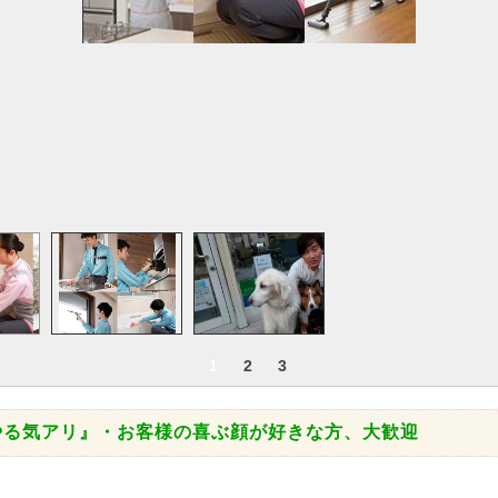
1
2
3
やる気アリ』・お客様の喜ぶ顔が好きな方、大歓迎