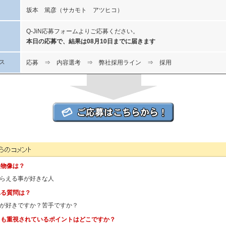
坂本 篤彦（サカモト アツヒコ）
Q-JiN応募フォームよりご応募ください。
本日の応募で、結果は08月10日までに届きます
ス
応募 ⇒ 内容選考 ⇒ 弊社採用ライン ⇒ 採用
ダスキン）の人事担当者様からのコメント
人物像は？
らえる事が好きな人
れる質問は？
が好きですか？苦手ですか？
とも重視されているポイントはどこですか？