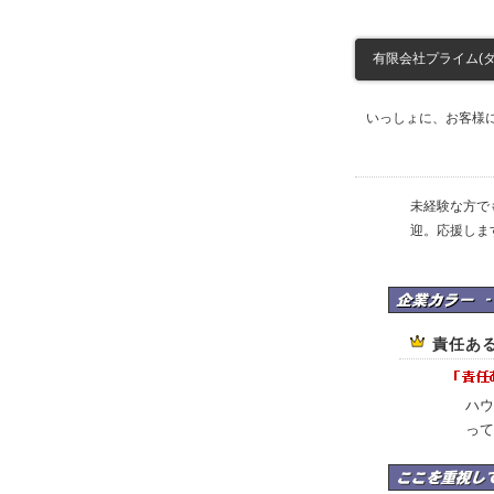
有限会社プライム(ダス
いっしょに、お客様
未経験な方で
迎。応援しま
有限会社プライム(
責任あ
ハウ
って
有限会社プライム(