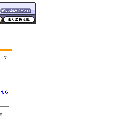
して
こちら