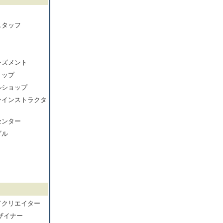
スタッフ
ーズメント
ョップ
ルショップ
ンインストラクタ
センター
ダル
ドクリエイター
ザイナー