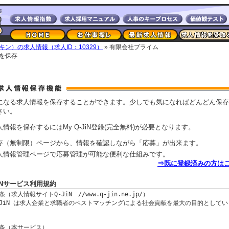
キン）の求人情報（求人ID：10329）
» 有限会社プライム
を保存
になる求人情報を保存することができます。少しでも気になればどんどん保存
さい。
人情報を保存するにはMy Q-JiN登録(完全無料)が必要となります。
存（無制限）ページから、情報を確認しながら「応募」が出来ます。
人情報管理ページで応募管理が可能な便利な仕組みです。
⇒既に登録済みの方は
JiNサービス利用規約