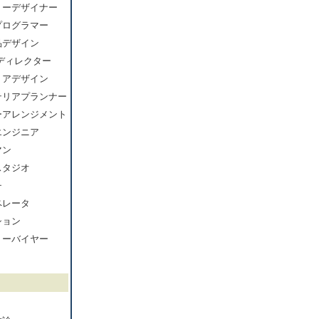
リーデザイナー
プログラマー
品デザイン
ディレクター
リアデザイン
テリアプランナー
ーアレンジメント
エンジニア
マン
スタジオ
チ
ペレータ
ション
リーバイヤー