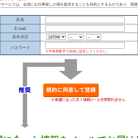
氏名
E-mail
生年月日
パスワード
※半角英数字で自由に設定してください。