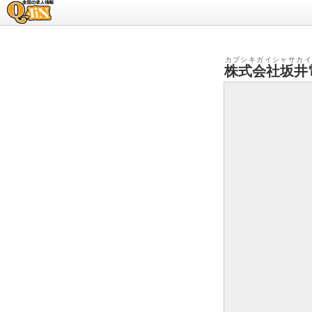
求人情報のQ-JiN
カブシキガイシャサカイ
株式会社坂井