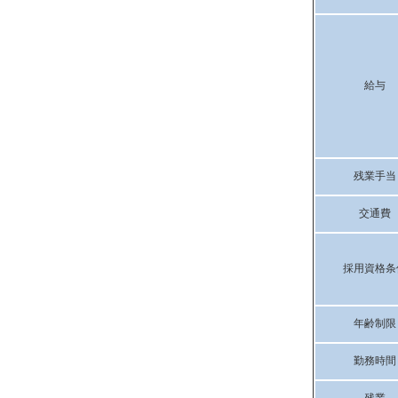
給与
残業手当
交通費
採用資格条
年齢制限
勤務時間