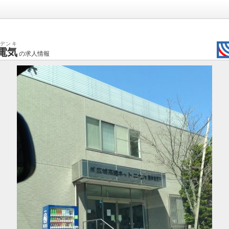
デンキ
電気
の求人情報