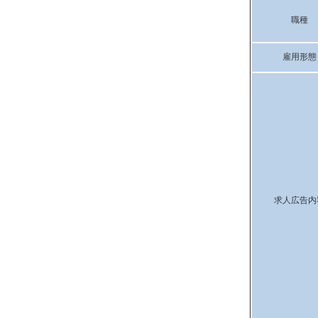
職種
雇用形態
求人広告内