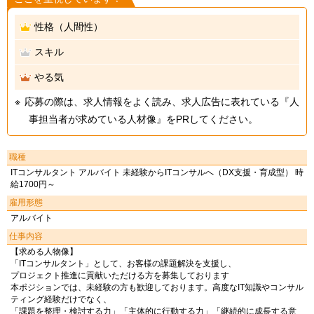
性格（人間性）
スキル
やる気
応募の際は、求人情報をよく読み、求人広告に表れている『人
事担当者が求めている人材像』をPRしてください。
職種
ITコンサルタント アルバイト 未経験からITコンサルへ（DX支援・育成型） 時
給1700円～
雇用形態
アルバイト
仕事内容
【求める人物像】
「ITコンサルタント」として、お客様の課題解決を支援し、
プロジェクト推進に貢献いただける方を募集しております
本ポジションでは、未経験の方も歓迎しております。高度なIT知識やコンサル
ティング経験だけでなく、
「課題を整理・検討する力」「主体的に行動する力」「継続的に成長する意