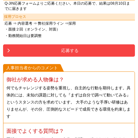
Q-JiN応募フォームよりご応募ください。本日の応募で、結果は08月10日ま
でに届きます
採用プロセス
応募 ⇒ 内容選考 ⇒ 弊社採用ライン ⇒採用
・面接２回（オンライン、対面）
・勤務開始日は要調整
応募する
人事担当者からのコメント
御社が求める人物像は？
何でもチャレンジする姿勢を重視し、自主的な行動を期待します。具
体的には、未知の課題に対しても『まずは自分で調べて動いてみる』
というスタンスの方を求めています。 大手のような手厚い研修はあ
りませんが、その分、圧倒的なスピードで成長できる環境を約束しま
す
面接でよくする質問は？