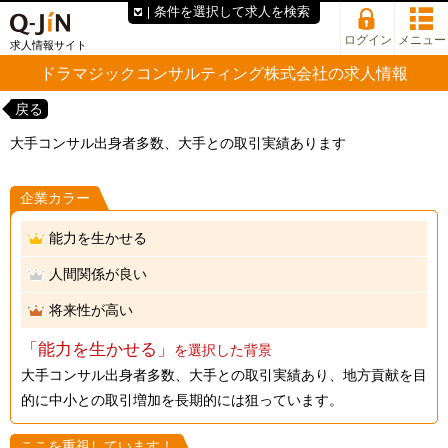
条件を選択して求人を検索
ログイン
メニュー
求人情報サイト
ドラマジックコンサルティング株式会社の求人情報
戻る
大手コンサル出身者多数、大手との取引実績あります
企業カラー
能力を生かせる
人間関係が良い
将来性が高い
「能力を生かせる」
を選択した背景
大手コンサル出身者多数、大手との取引実績あり、地方貢献を目
的に中小との取引増加を長期的には狙っています。
ここを重視しています！