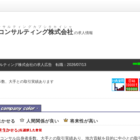
ンサルティングカブシキカイシャ
コンサルティング株式会社
の求人情報
ティング株式会社の求人広告 転職：2026/07/13
多数、大手との取引実績あります
ルティング株式会社の企業カラー
生かせる
人間関係が良い
将来性が高い
コンサル出身者多数、大手との取引実績あり、地方貢献を目的に中小との取