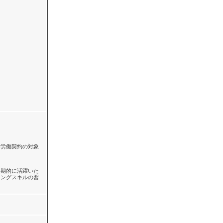
い労働契約の対象
長期的に活躍いた
ィングスキルの習