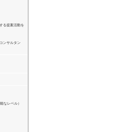
関する提案活動を
略コンサルタン
能なレベル）