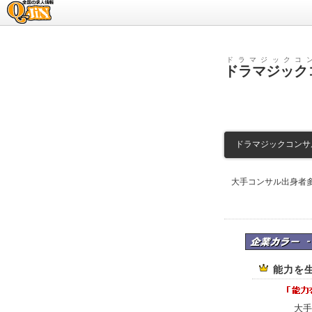
求人情報のQ-JiN
ドラマジックコ
ドラマジック
ドラマジックコンサル
大手コンサル出身者
ドラマジックコンサ
能力を
大手