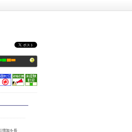
引増加を長