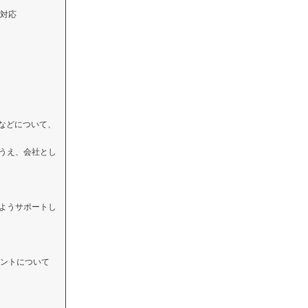
対応
Iなどについて、
のうえ、会社とし
るようサポートし
ントについて