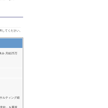
Rしてください。
み 月給25万
ンサルティング経
意欲」を重視