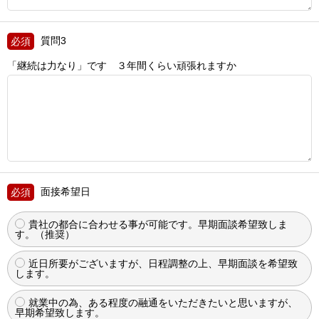
質問3
「継続は力なり」です ３年間くらい頑張れますか
面接希望日
貴社の都合に合わせる事が可能です。早期面談希望致しま
す。（推奨）
近日所要がございますが、日程調整の上、早期面談を希望致
します。
就業中の為、ある程度の融通をいただきたいと思いますが、
早期希望致します。