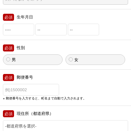
生年月日
性別
男
女
郵便番号
郵便番号を入力すると、町名まで自動で入力されます。
現住所（都道府県）