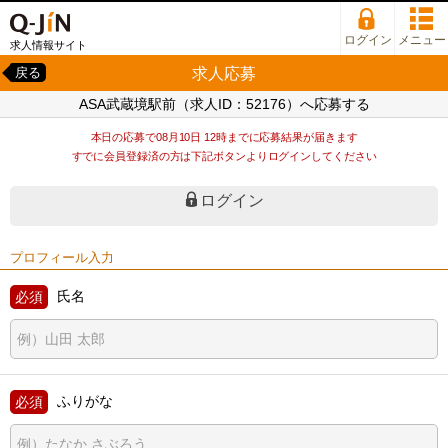
ログイン
メニュー
求人情報サイト
求人応募
戻る
ASA武蔵境駅前（求人ID：52176）へ応募する
本日の応募で08月10日 12時までに応募結果が届きます
すでに会員登録済の方は下記ボタンよりログインしてください
ログイン
プロフィール入力
氏名
ふりがな