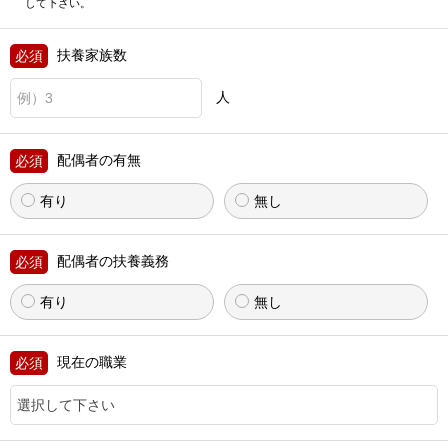
して下さい。
扶養家族数
人
配偶者の有無
有り
無し
配偶者の扶養義務
有り
無し
現在の職業