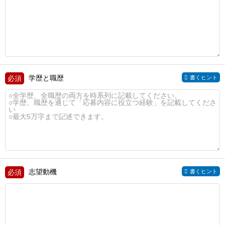
学歴と職歴
書くヒント
志望動機
書くヒント