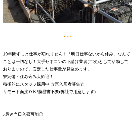
1
2
3
19年間ずっと仕事が切れません！「明日仕事ないから休み」なんて
ことは一切なし！大手ゼネコンの下請け業者(二次)として活動して
おりますので、安定した仕事量が見込めます。
寮完備・住み込み大歓迎！
積極的にスタッフ採用中 ☆寮入居者募集☆
リモート面接ＯＫ/履歴書不要(弊社で用意します)
－－－－－－－－－－
♪最速当日入寮可能◎
－－－－－－－－－－