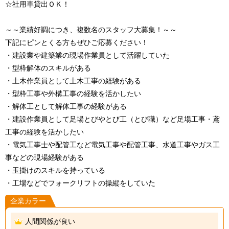
☆社用車貸出ＯＫ！
～～業績好調につき、複数名のスタッフ大募集！～～
下記にピンとくる方もぜひご応募ください！
・建設業や建築業の現場作業員として活躍していた
・型枠解体のスキルがある
・土木作業員として土木工事の経験がある
・型枠工事や外構工事の経験を活かしたい
・解体工として解体工事の経験がある
・建設作業員として足場とびやとび工（とび職）など足場工事・鳶
工事の経験を活かしたい
・電気工事士や配管工など電気工事や配管工事、水道工事やガス工
事などの現場経験がある
・玉掛けのスキルを持っている
・工場などでフォークリフトの操縦をしていた
企業カラー
人間関係が良い