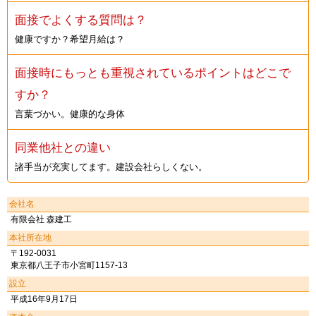
面接でよくする質問は？
健康ですか？希望月給は？
面接時にもっとも重視されているポイントはどこで
すか？
言葉づかい。健康的な身体
同業他社との違い
諸手当が充実してます。建設会社らしくない。
会社名
有限会社 森建工
本社所在地
〒192-0031
東京都八王子市小宮町1157-13
設立
平成16年9月17日