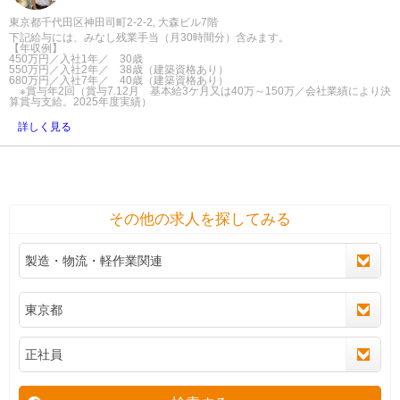
東京都千代田区神田司町2-2-2, 大森ビル7階
下記給与には、みなし残業手当（月30時間分）含みます。
【年収例】
450万円／入社1年／ 30歳
550万円／入社2年／ 38歳（建築資格あり）
680万円／入社7年／ 40歳（建築資格あり）
※賞与年2回（賞与7.12月 基本給3ケ月又は40万～150万／会社業績により決
算賞与支給。2025年度実績）
詳しく見る
その他の求人を探してみる