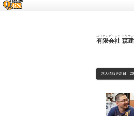
求人情報のQ-JiN
ユウゲンガイシャ モリケン
有限会社 森
求人情報更新日：2026