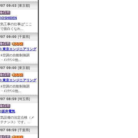
/07 09:03
[東京都]
)OSHIDEN
電気工事の仕事は"ここ
で面白くなれ...
/07 09:00
[千葉県]
株) 東京エンジニアリング
ﾞﾙ空調の自動制御調
・ﾒﾝﾃﾅﾝｽ他...
/07 09:00
[東京都]
株) 東京エンジニアリング
ﾞﾙ空調の自動制御調
・ﾒﾝﾃﾅﾝｽ他...
/07 08:59
[埼玉県]
株)坂井電気
電気設備の法定点検（メ
テナンス）です。...
/07 08:59
[千葉県]