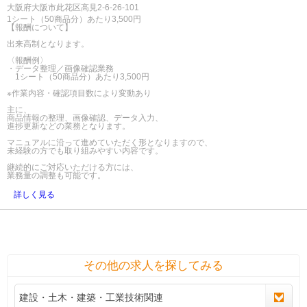
大阪府大阪市此花区高見2-6-26-101
1シート（50商品分）あたり3,500円
【報酬について】
出来高制となります。
〈報酬例〉
・データ整理／画像確認業務
1シート（50商品分）あたり3,500円
※作業内容・確認項目数により変動あり
主に、
商品情報の整理、画像確認、データ入力、
進捗更新などの業務となります。
マニュアルに沿って進めていただく形となりますので、
未経験の方でも取り組みやすい内容です。
継続的にご対応いただける方には、
業務量の調整も可能です。
詳しく見る
その他の求人を探してみる