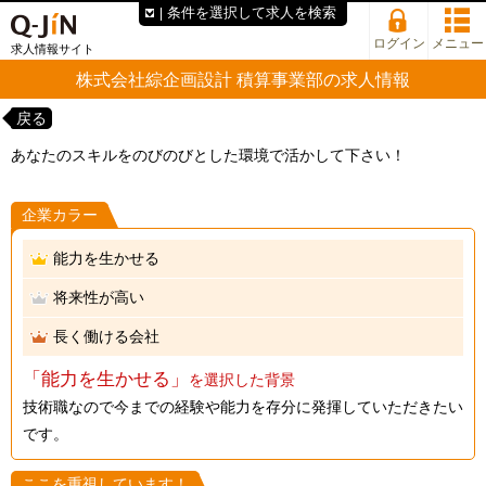
条件を選択して求人を検索
ログイン
メニュー
求人情報サイト
株式会社綜企画設計 積算事業部の求人情報
戻る
あなたのスキルをのびのびとした環境で活かして下さい！
企業カラー
能力を生かせる
将来性が高い
長く働ける会社
「能力を生かせる」
を選択した背景
技術職なので今までの経験や能力を存分に発揮していただきたい
です。
ここを重視しています！