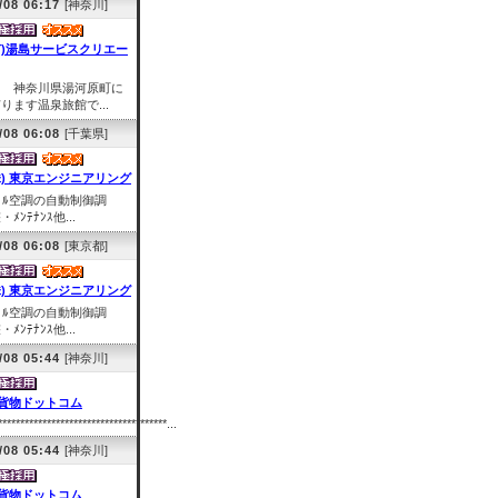
/08 06:17
[神奈川]
有)湯島サービスクリエー
※ 神奈川県湯河原町に
ります温泉旅館で...
/08 06:08
[千葉県]
株) 東京エンジニアリング
ﾞﾙ空調の自動制御調
・ﾒﾝﾃﾅﾝｽ他...
/08 06:08
[東京都]
株) 東京エンジニアリング
ﾞﾙ空調の自動制御調
・ﾒﾝﾃﾅﾝｽ他...
/08 05:44
[神奈川]
貨物ドットコム
**************************************...
/08 05:44
[神奈川]
貨物ドットコム