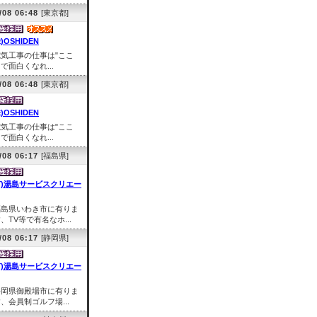
/08 06:48
[東京都]
)OSHIDEN
電気工事の仕事は"ここ
で面白くなれ...
/08 06:48
[東京都]
)OSHIDEN
電気工事の仕事は"ここ
で面白くなれ...
/08 06:17
[福島県]
有)湯島サービスクリエー
福島県いわき市に有りま
、TV等で有名なホ...
/08 06:17
[静岡県]
有)湯島サービスクリエー
静岡県御殿場市に有りま
、会員制ゴルフ場...