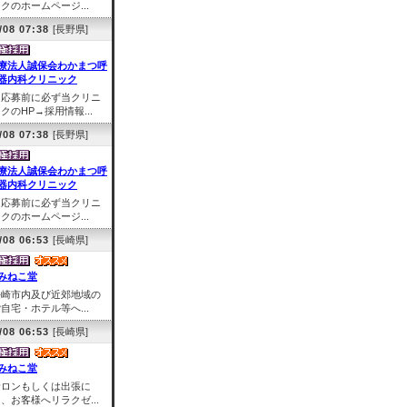
クのホームページ...
/08 07:38
[長野県]
療法人誠保会わかまつ呼
器内科クリニック
※応募前に必ず当クリニ
クのHP→採用情報...
/08 07:38
[長野県]
療法人誠保会わかまつ呼
器内科クリニック
※応募前に必ず当クリニ
クのホームページ...
/08 06:53
[長崎県]
みねこ堂
長崎市内及び近郊地域の
自宅・ホテル等へ...
/08 06:53
[長崎県]
みねこ堂
サロンもしくは出張に
、お客様へリラクゼ...