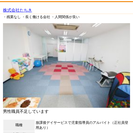
株式会社たちき
・残業なし
・長く働ける会社
・人間関係が良い
男性職員不足しています
放課後デイサービスで児童指導員のアルバイト（正社員登
職種
用あり）