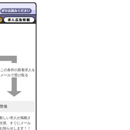
この条件の新着求人を
メールで受け取る
警備
新しい求人が掲載さ
次第、すぐにメール
お知らせします！！