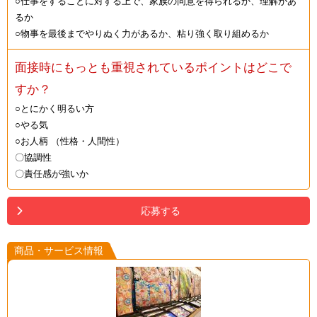
○仕事をすることに対する上で、家族の同意を得られるか、理解があ
るか
○物事を最後までやりぬく力があるか、粘り強く取り組めるか
面接時にもっとも重視されているポイントはどこで
すか？
○とにかく明るい方
○やる気
○お人柄 （性格・人間性）
〇協調性
〇責任感が強いか
応募する
商品・サービス情報