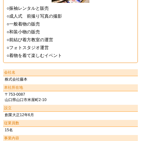
○振袖レンタルと販売
○成人式 前撮り写真の撮影
○一般着物の販売
○和装小物の販売
○前結び着方教室の運営
○フォトスタジオ運営
○着物を着て楽しむイベント
会社名
株式会社藤本
本社所在地
〒753-0087
山口県山口市米屋町2-10
設立
創業大正12年6月
従業員数
15名
事業内容