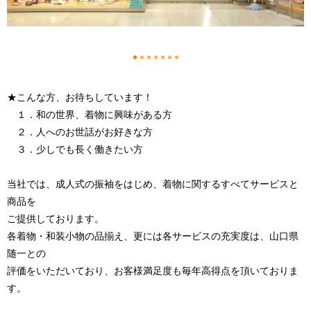
1
2
3
4
5
6
7
★こんな方、お待ちしています！
１．和の世界、着物に興味がある方
２．人へのお世話がお好きな方
３．少しでも長く働きたい方
当社では、成人式の振袖をはじめ、着物に関するすべてサービスと
商品を
ご提供しております。
各着物・和装小物の品揃え、更には各サービスの充実度は、山口県
随一との
評価をいただいており、お客様満足度も毎年高得点を頂いておりま
す。