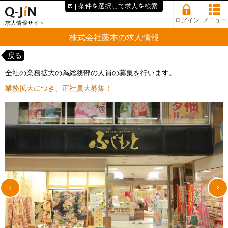
条件を選択して求人を検索
ログイン
メニュー
求人情報サイト
株式会社藤本の求人情報
戻る
全社の業務拡大の為総務部の人員の募集を行います。
業務拡大につき、正社員大募集！