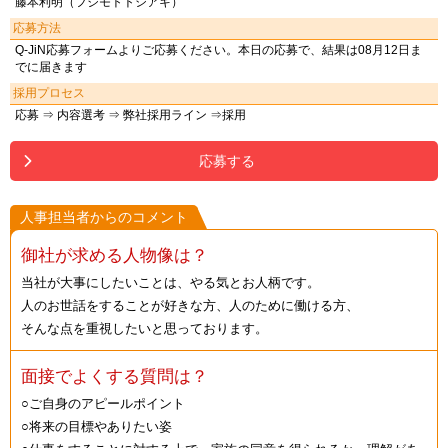
藤本利明（フジモトトシアキ）
応募方法
Q-JiN応募フォームよりご応募ください。本日の応募で、結果は08月12日ま
でに届きます
採用プロセス
応募 ⇒ 内容選考 ⇒ 弊社採用ライン ⇒採用
応募する
人事担当者からのコメント
御社が求める人物像は？
当社が大事にしたいことは、やる気とお人柄です。
人のお世話をすることが好きな方、人のために働ける方、
そんな点を重視したいと思っております。
面接でよくする質問は？
○ご自身のアピールポイント
○将来の目標やありたい姿