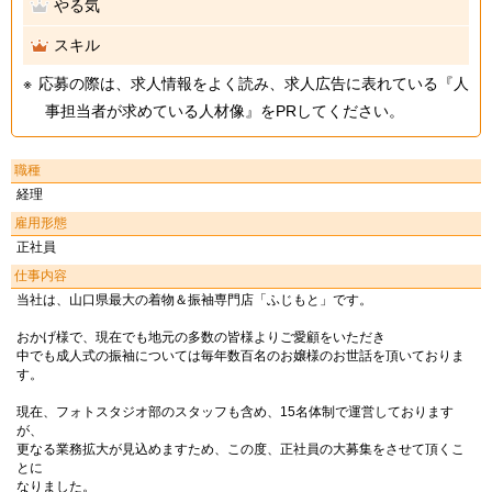
やる気
スキル
応募の際は、求人情報をよく読み、求人広告に表れている『人
事担当者が求めている人材像』をPRしてください。
職種
経理
雇用形態
正社員
仕事内容
当社は、山口県最大の着物＆振袖専門店「ふじもと」です。
おかげ様で、現在でも地元の多数の皆様よりご愛顧をいただき
中でも成人式の振袖については毎年数百名のお嬢様のお世話を頂いておりま
す。
現在、フォトスタジオ部のスタッフも含め、15名体制で運営しております
が、
更なる業務拡大が見込めますため、この度、正社員の大募集をさせて頂くこ
とに
なりました。