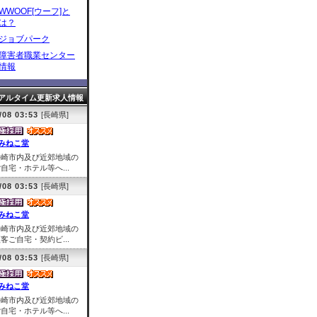
WWOOF[ウーフ]と
は？
ジョブパーク
障害者職業センター
情報
アルタイム更新求人情報
/08 03:53
[長崎県]
みねこ堂
長崎市内及び近郊地域の
自宅・ホテル等へ...
/08 03:53
[長崎県]
みねこ堂
長崎市内及び近郊地域の
客ご自宅・契約ビ...
/08 03:53
[長崎県]
みねこ堂
長崎市内及び近郊地域の
自宅・ホテル等へ...