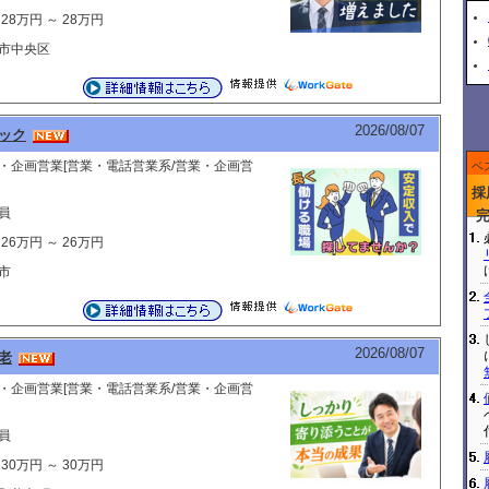
28万円 ～ 28万円
市中央区
2026/08/07
ック
・企画営業[営業・電話営業系/営業・企画営
ベ
採
員
26万円 ～ 26万円
市
2026/08/07
老
・企画営業[営業・電話営業系/営業・企画営
員
30万円 ～ 30万円