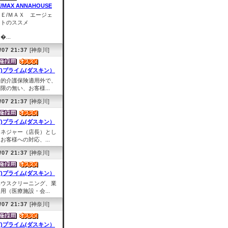
E/MAX ANNAHOUSE
ＲＥ/ＭＡＸ エージェ
ントのススメ
�...
/07 21:37
[神奈川]
有)プライム(ダスキン）
公的介護保険適用外で、
限の無い、お客様...
/07 21:37
[神奈川]
有)プライム(ダスキン）
マネジャー（店長）とし
お客様への対応、...
/07 21:37
[神奈川]
有)プライム(ダスキン）
ハウスクリーニング、業
用（医療施設・会...
/07 21:37
[神奈川]
有)プライム(ダスキン）