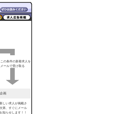
この条件の新着求人を
メールで受け取る
企画
新しい求人が掲載さ
次第、すぐにメール
お知らせします！！