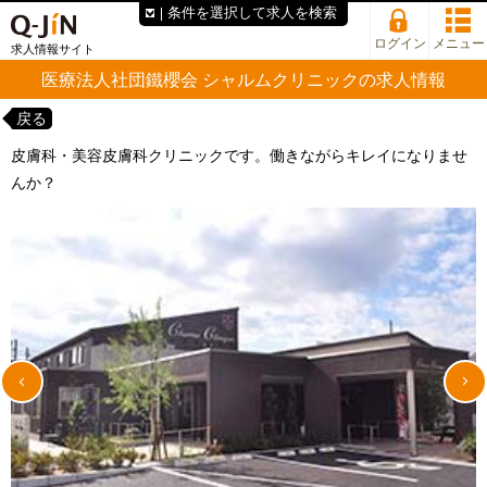
条件を選択して求人を検索
ログイン
メニュー
求人情報サイト
医療法人社団鐵櫻会 シャルムクリニックの求人情報
戻る
皮膚科・美容皮膚科クリニックです。働きながらキレイになりませ
んか？