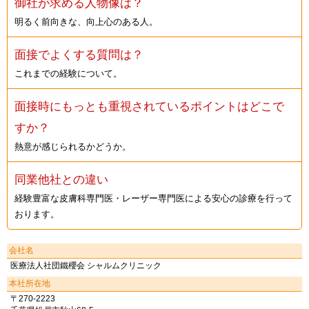
御社が求める人物像は？
明るく前向きな、向上心のある人。
面接でよくする質問は？
これまでの経験について。
面接時にもっとも重視されているポイントはどこで
すか？
熱意が感じられるかどうか。
同業他社との違い
経験豊富な皮膚科専門医・レーザー専門医による安心の診療を行って
おります。
会社名
医療法人社団鐵櫻会 シャルムクリニック
本社所在地
〒270-2223