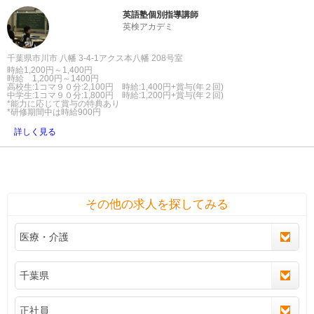
英語塾個別指導講師
英検アカデミ
千葉県市川市 八幡 3-4-1アクス本八幡 208号室
時給1,200円～1,400円
時給 1,200円～1400円
高校生:1コマ９０分:2,100円 時給:1,400円+賞与(年２回)
中学生:1コマ９０分:1,800円 時給:1,200円+賞与(年２回)
*能力に応じて賞与の特典あり
*研修期間中は時給900円
詳しく見る
その他の求人を探してみる