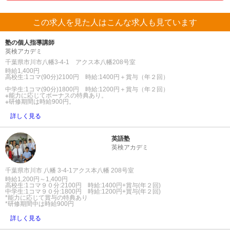
この求人を見た人はこんな求人も見ています
塾の個人指導講師
英検アカデミ
千葉県市川市八幡3-4-1 アクス本八幡208号室
時給1,400円
高校生:1コマ(90分)2100円 時給:1400円＋賞与（年２回）
中学生:1コマ(90分)1800円 時給:1200円＋賞与（年２回）
※能力に応じてボーナスの特典あり。
※研修期間は時給900円。
詳しく見る
英語塾
英検アカデミ
千葉県市川市 八幡 3-4-1アクス本八幡 208号室
時給1,200円～1,400円
高校生:1コマ９０分:2100円 時給:1400円+賞与(年２回)
中学生:1コマ９０分:1800円 時給:1200円+賞与(年２回)
*能力に応じて賞与の特典あり
*研修期間中は時給900円
詳しく見る