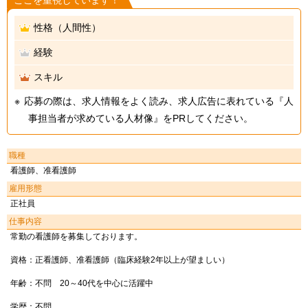
ここを重視しています！
性格（人間性）
経験
スキル
応募の際は、求人情報をよく読み、求人広告に表れている『人
事担当者が求めている人材像』をPRしてください。
職種
看護師、准看護師
雇用形態
正社員
仕事内容
常勤の看護師を募集しております。
資格：正看護師、准看護師（臨床経験2年以上が望ましい）
年齢：不問 20～40代を中心に活躍中
学歴：不問