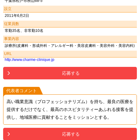
千葉県松戸市秋山68-5
設立
2011年6月2日
従業員数
常勤35名、非常勤10名
事業内容
診療所(皮膚科・形成外科・アレルギー科・美容皮膚科・美容外科・美容内科)
URL
http://www.charme-clinique.jp
応募する
代表者コメント
高い職業意識（プロフェッショナリズム）を持ち、最良の医療を
提供するだけでなく、最高のホスピタリティーあふれる接客を提
供し、地域医療に貢献することをミッションとする。
応募する