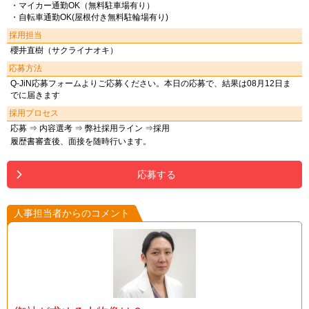
・マイカー通勤OK（無料駐車場有り）
・自転車通勤OK(屋根付き無料駐輪場有り)
採用担当
櫻井直樹（サクライナオキ）
応募方法
Q-JiN応募フォームよりご応募ください。本日の応募で、結果は08月12日ま
でに届きます
採用プロセス
応募 ⇒ 内容選考 ⇒ 弊社採用ライン ⇒採用
履歴書審査後、面接を随時行います。
応募する
人事担当者からのコメント