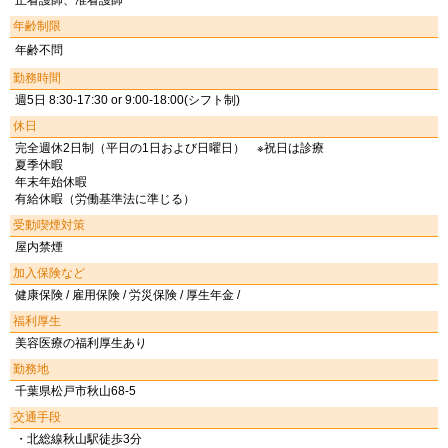
正看護師、准看護師
年齢制限
年齢不問
勤務時間
週5日 8:30-17:30 or 9:00-18:00(シフト制)
休日
完全週休2日制（平日の1日および日曜日） ※祝日は診療
夏季休暇
年末年始休暇
有給休暇（労働基準法に準じる）
受動喫煙対策
屋内禁煙
加入保険など
健康保険 / 雇用保険 / 労災保険 / 厚生年金 /
福利厚生
美容医療の福利厚生あり
勤務地
千葉県松戸市秋山68-5
交通手段
・北総線秋山駅徒歩3分