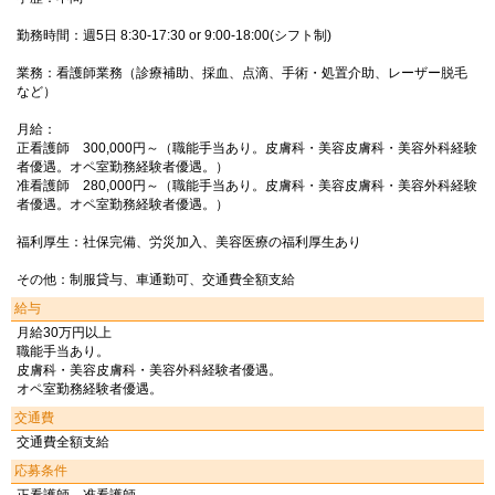
勤務時間：週5日 8:30-17:30 or 9:00-18:00(シフト制)
業務：看護師業務（診療補助、採血、点滴、手術・処置介助、レーザー脱毛
など）
月給：
正看護師 300,000円～（職能手当あり。皮膚科・美容皮膚科・美容外科経験
者優遇。オペ室勤務経験者優遇。）
准看護師 280,000円～（職能手当あり。皮膚科・美容皮膚科・美容外科経験
者優遇。オペ室勤務経験者優遇。）
福利厚生：社保完備、労災加入、美容医療の福利厚生あり
その他：制服貸与、車通勤可、交通費全額支給
給与
月給30万円以上
職能手当あり。
皮膚科・美容皮膚科・美容外科経験者優遇。
オペ室勤務経験者優遇。
交通費
交通費全額支給
応募条件