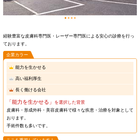
1
2
3
4
経験豊富な皮膚科専門医・レーザー専門医による安心の診療を行っ
ております。
企業カラー
能力を生かせる
高い福利厚生
長く働ける会社
「能力を生かせる」
を選択した背景
皮膚科・形成外科・美容皮膚科で様々な疾患・治療を対象として
おります。
手術件数も多いです。