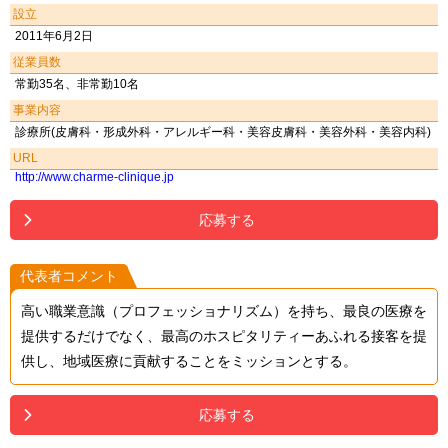
設立
2011年6月2日
従業員数
常勤35名、非常勤10名
事業内容
診療所(皮膚科・形成外科・アレルギー科・美容皮膚科・美容外科・美容内科)
URL
http://www.charme-clinique.jp
応募する
代表者コメント
高い職業意識（プロフェッショナリズム）を持ち、最良の医療を
提供するだけでなく、最高のホスピタリティーあふれる接客を提
供し、地域医療に貢献することをミッションとする。
応募する