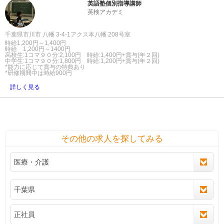
英語塾個別指導講師
英検アカデミ
千葉県市川市 八幡 3-4-1アクス本八幡 208号室
時給1,200円～1,400円
時給 1,200円～1400円
高校生:1コマ９０分:2,100円 時給:1,400円+賞与(年２回)
中学生:1コマ９０分:1,800円 時給:1,200円+賞与(年２回)
*能力に応じて賞与の特典あり
*研修期間中は時給900円
詳しく見る
その他の求人を探してみる