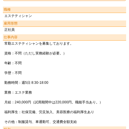
職種
エステティシャン
雇用形態
正社員
仕事内容
常勤エステティシャンを募集しております。
資格：不問（ただし実務経験が必要。）
年齢：不問
学歴：不問
勤務時間：週5日 8:30-18:00
業務：エステ業務
月給：240,000円（試用期間中は220,000円。職能手当あり。）
福利厚生：社保完備、労災加入、美容医療の福利厚生あり
その他：制服貸与、車通勤可、交通費全額支給