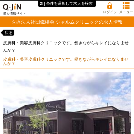
条件を選択して求人を検索
ログイン
メニュー
求人情報サイト
医療法人社団鐵櫻会 シャルムクリニックの求人情報
戻る
皮膚科・美容皮膚科クリニックです。働きながらキレイになりませ
んか？
皮膚科・美容皮膚科クリニックです。働きながらキレイになりませ
んか？