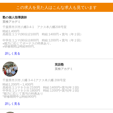
この求人を見た人はこんな求人も見ています
塾の個人指導講師
英検アカデミ
千葉県市川市八幡3-4-1 アクス本八幡208号室
時給1,400円
高校生:1コマ(90分)2100円 時給:1400円＋賞与（年２回）
中学生:1コマ(90分)1800円 時給:1200円＋賞与（年２回）
※能力に応じてボーナスの特典あり。
※研修期間は時給900円。
詳しく見る
英語塾
英検アカデミ
千葉県市川市 八幡 3-4-1アクス本八幡 208号室
時給1,200円～1,400円
高校生:1コマ９０分:2100円 時給:1400円+賞与(年２回)
中学生:1コマ９０分:1800円 時給:1200円+賞与(年２回)
*能力に応じて賞与の特典あり
*研修期間中は時給900円
詳しく見る