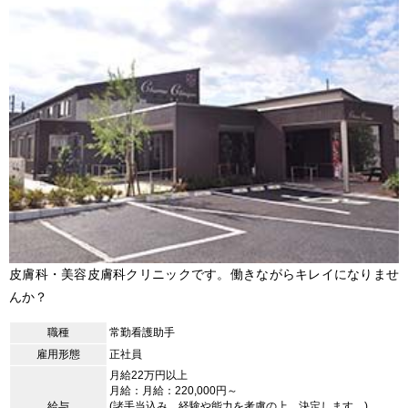
皮膚科・美容皮膚科クリニックです。働きながらキレイになりませ
んか？
職種
常勤看護助手
雇用形態
正社員
月給22万円以上
月給：月給：220,000円～
給与
(諸手当込み。経験や能力を考慮の上、決定します。)