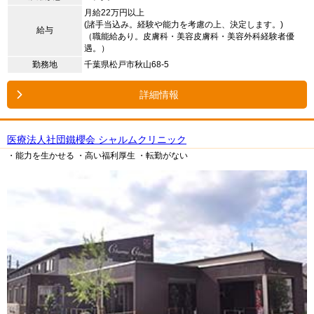
月給22万円以上
(諸手当込み。経験や能力を考慮の上、決定します。)
給与
（職能給あり。皮膚科・美容皮膚科・美容外科経験者優
遇。）
勤務地
千葉県松戸市秋山68-5
詳細情報
医療法人社団鐵櫻会 シャルムクリニック
・能力を生かせる
・高い福利厚生
・転勤がない