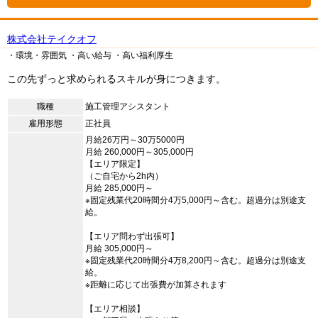
株式会社テイクオフ
・環境・雰囲気
・高い給与
・高い福利厚生
この先ずっと求められるスキルが身につきます。
職種
施工管理アシスタント
雇用形態
正社員
月給26万円～30万5000円
月給 260,000円～305,000円
【エリア限定】
（ご自宅から2h内）
月給 285,000円～
※固定残業代20時間分4万5,000円～含む。超過分は別途支
給。
【エリア問わず出張可】
月給 305,000円～
※固定残業代20時間分4万8,200円～含む。超過分は別途支
給。
※距離に応じて出張費が加算されます
【エリア相談】