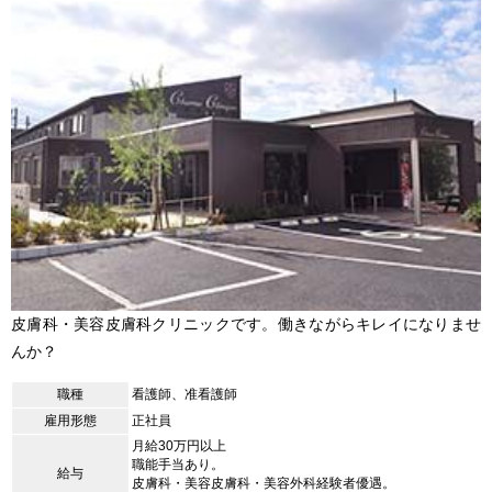
皮膚科・美容皮膚科クリニックです。働きながらキレイになりませ
んか？
職種
看護師、准看護師
雇用形態
正社員
月給30万円以上
職能手当あり。
給与
皮膚科・美容皮膚科・美容外科経験者優遇。