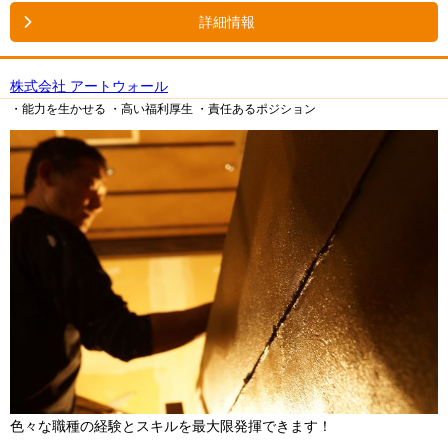
詳細情報
株式会社 アートウォール
・能力を生かせる
・高い福利厚生
・責任あるポジション
色々な職種の経験とスキルを最大限発揮できます！