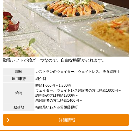
勤務シフトが殆ど一つなので、自由な時間がとれます。
職種
レストランのウェイター、ウェイトレス、洋食調理士
雇用形態
紹介制
時給1,600円～1,800円
ウェイター、ウェイトレス経験者の方は時給1600円～
給与
調理師の方は時給1800円～
未経験者の方は時給1400円～
勤務地
福島県いわき市常磐藤原町
詳細情報