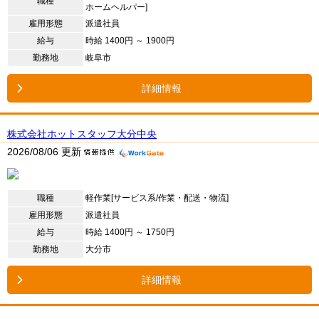
職種
ホームヘルパー]
雇用形態
派遣社員
給与
時給 1400円 ～ 1900円
勤務地
岐阜市
詳細情報
株式会社ホットスタッフ大分中央
2026/08/06 更新
職種
軽作業[サービス系/作業・配送・物流]
雇用形態
派遣社員
給与
時給 1400円 ～ 1750円
勤務地
大分市
詳細情報