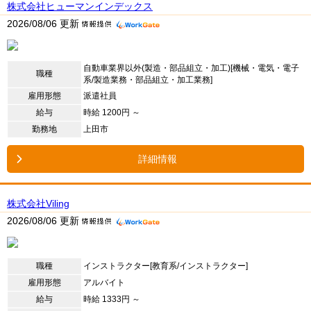
株式会社ヒューマンインデックス
2026/08/06 更新
自動車業界以外(製造・部品組立・加工)[機械・電気・電子
職種
系/製造業務・部品組立・加工業務]
雇用形態
派遣社員
給与
時給 1200円 ～
勤務地
上田市
詳細情報
株式会社Viling
2026/08/06 更新
職種
インストラクター[教育系/インストラクター]
雇用形態
アルバイト
給与
時給 1333円 ～