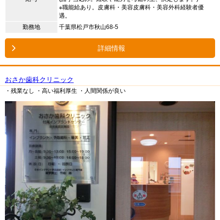
※職能給あり。皮膚科・美容皮膚科・美容外科経験者優
遇。
勤務地
千葉県松戸市秋山68-5
詳細情報
おさか歯科クリニック
・残業なし
・高い福利厚生
・人間関係が良い