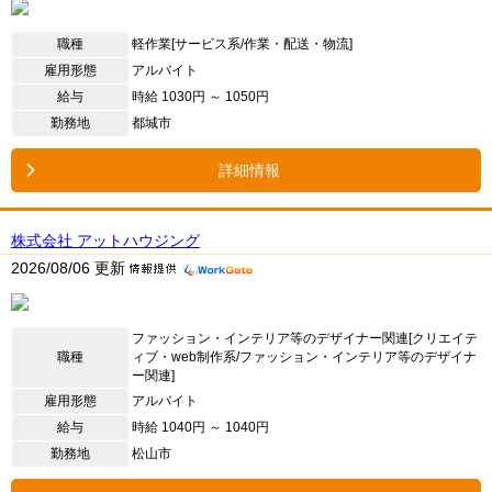
職種
軽作業[サービス系/作業・配送・物流]
雇用形態
アルバイト
給与
時給 1030円 ～ 1050円
勤務地
都城市
詳細情報
株式会社 アットハウジング
2026/08/06 更新
ファッション・インテリア等のデザイナー関連[クリエイテ
職種
ィブ・web制作系/ファッション・インテリア等のデザイナ
ー関連]
雇用形態
アルバイト
給与
時給 1040円 ～ 1040円
勤務地
松山市