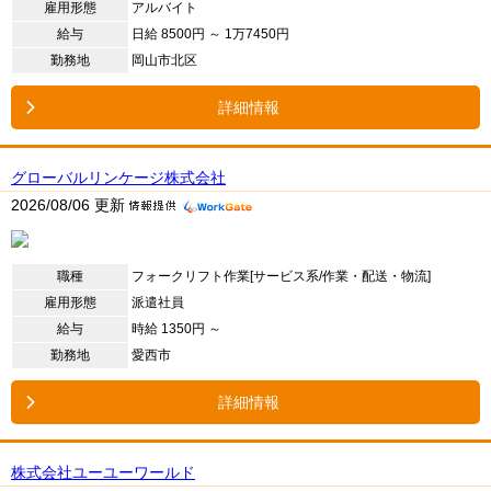
雇用形態
アルバイト
給与
日給 8500円 ～ 1万7450円
勤務地
岡山市北区
詳細情報
グローバルリンケージ株式会社
2026/08/06 更新
職種
フォークリフト作業[サービス系/作業・配送・物流]
雇用形態
派遣社員
給与
時給 1350円 ～
勤務地
愛西市
詳細情報
株式会社ユーユーワールド