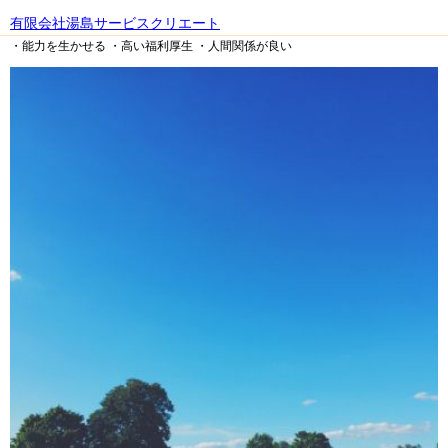
有限会社湯島サービスクリエート
・能力を生かせる
・高い福利厚生
・人間関係が良い