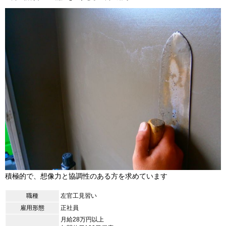
積極的で、想像力と協調性のある方を求めています
職種
左官工見習い
雇用形態
正社員
月給28万円以上