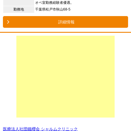
オペ室勤務経験者優遇。
勤務地
千葉県松戸市秋山68-5
詳細情報
医療法人社団鐵櫻会 シャルムクリニック