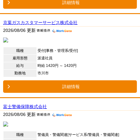
詳細情報
京葉ガスカスタマーサービス株式会社
2026/08/06 更新
職種
受付[事務・管理系/受付]
雇用形態
派遣社員
給与
時給 1420円 ～ 1420円
勤務地
市川市
詳細情報
富士警備保障株式会社
2026/08/06 更新
職種
警備員・警備関連[サービス系/警備員・警備関連]