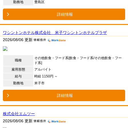
勤務地
豊島区
詳細情報
ワシントンホテル株式会社 米子ワシントンホテルプラザ
2026/08/06 更新
その他飲食・フード系[飲食・フード系/その他飲食・フー
職種
ド系]
雇用形態
アルバイト
給与
時給 1150円 ～
勤務地
米子市
詳細情報
株式会社エムツー
2026/08/06 更新