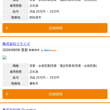
雇用形態
正社員
給与
月給 25万円 ～ 25万円
勤務地
四街道市
詳細情報
株式会社リライズ
2026/08/08 更新
職種
営業・企画営業[営業・電話営業系/営業・企画営業]
雇用形態
正社員
給与
月給 25万円 ～ 25万円
勤務地
霧島市
詳細情報
株式会社SK Guardian