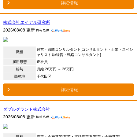
詳細情報
株式会社エイデル研究所
2026/08/08 更新
経営・戦略コンサルタント[コンサルタント・士業・スペシ
職種
ャリスト系/経営・戦略コンサルタント]
雇用形態
正社員
給与
月給 26万円 ～ 26万円
勤務地
千代田区
詳細情報
ダブルグラント株式会社
2026/08/08 更新
職種
営業・企画営業[営業・電話営業系/営業・企画営業]