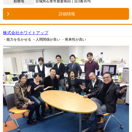
勤務地
宮城県石巻市鹿妻南四丁目3番30号
詳細情報
株式会社ホワイトアップ
・能力を生かせる
・人間関係が良い
・将来性が高い