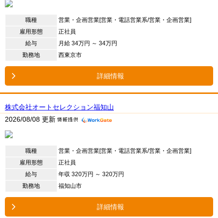
職種
営業・企画営業[営業・電話営業系/営業・企画営業]
雇用形態
正社員
給与
月給 34万円 ～ 34万円
勤務地
西東京市
詳細情報
株式会社オートセレクション福知山
2026/08/08 更新
職種
営業・企画営業[営業・電話営業系/営業・企画営業]
雇用形態
正社員
給与
年収 320万円 ～ 320万円
勤務地
福知山市
詳細情報