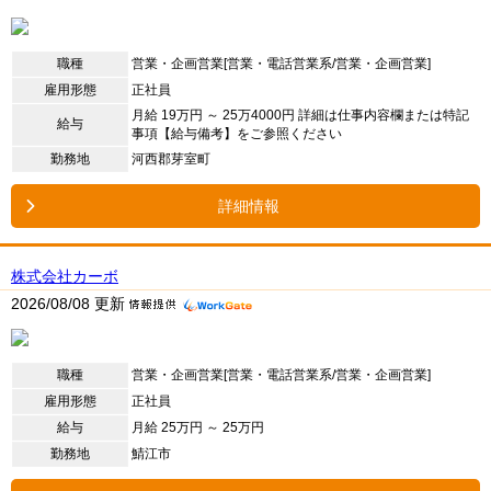
職種
営業・企画営業[営業・電話営業系/営業・企画営業]
雇用形態
正社員
月給 19万円 ～ 25万4000円 詳細は仕事内容欄または特記
給与
事項【給与備考】をご参照ください
勤務地
河西郡芽室町
詳細情報
株式会社カーボ
2026/08/08 更新
職種
営業・企画営業[営業・電話営業系/営業・企画営業]
雇用形態
正社員
給与
月給 25万円 ～ 25万円
勤務地
鯖江市