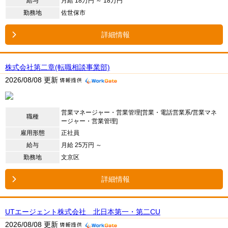
給与
月給 18万円 ～ 18万円
勤務地
佐世保市
詳細情報
株式会社第二章(転職相談事業部)
2026/08/08 更新
営業マネージャー・営業管理[営業・電話営業系/営業マネ
職種
ージャー・営業管理]
雇用形態
正社員
給与
月給 25万円 ～
勤務地
文京区
詳細情報
UTエージェント株式会社 北日本第一・第二CU
2026/08/08 更新