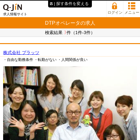
探す条件を変える
ログイン
メニュー
求人情報サイト
DTPオペレータの求人
3
検索結果
件（1件-3件）
株式会社 プラッツ
・自由な勤務条件
・転勤がない
・人間関係が良い