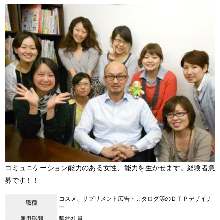
コミュニケーション能力のある女性、能力を生かせます。経験者急
募です！！
コスメ、サプリメント広告・カタログ等のＤＴＰデザイナ
職種
ー
雇用形態
契約社員