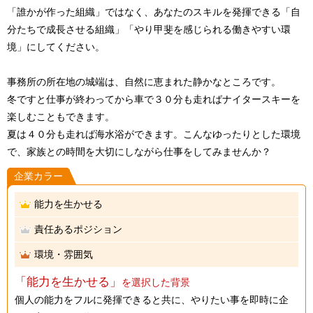
「誰かが作った組織」ではなく、あなたのスキルを発揮できる「自
分たちで成長させる組織」「やり甲斐を感じられる働きやすい環
境」にしてください。
事務所の所在地の城端は、自然に恵まれた静かなところです。
冬ですと仕事が終わってから車で３０分も走ればナイタースキーを
楽しむこともできます。
夏は４０分も走れば海水浴ができます。こんなゆったりとした環境
で、家族との時間を大切にしながら仕事をしてみませんか？
企業カラー
能力を生かせる
責任あるポジション
環境・雰囲気
「能力を生かせる」
を選択した背景
個人の能力をフルに発揮できると共に、やりたい事を即時に企