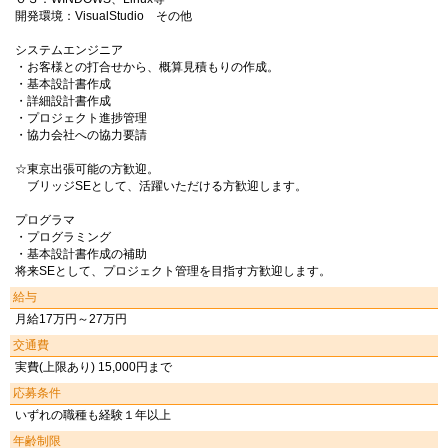
開発環境：VisualStudio その他
システムエンジニア
・お客様との打合せから、概算見積もりの作成。
・基本設計書作成
・詳細設計書作成
・プロジェクト進捗管理
・協力会社への協力要請
☆東京出張可能の方歓迎。
ブリッジSEとして、活躍いただける方歓迎します。
プログラマ
・プログラミング
・基本設計書作成の補助
将来SEとして、プロジェクト管理を目指す方歓迎します。
給与
月給17万円～27万円
交通費
実費(上限あり) 15,000円まで
応募条件
いずれの職種も経験１年以上
年齢制限