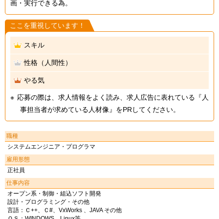
画・実行できる為。
ここを重視しています！
スキル
性格（人間性）
やる気
応募の際は、求人情報をよく読み、求人広告に表れている『人
事担当者が求めている人材像』をPRしてください。
職種
システムエンジニア・プログラマ
雇用形態
正社員
仕事内容
オープン系・制御・組込ソフト開発
設計・プログラミング・その他
言語：Ｃ++、Ｃ#、VxWorks 、JAVA その他
ＯＳ：WINDOWS、Linux等