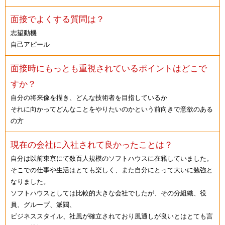
面接でよくする質問は？
志望動機
自己アピール
面接時にもっとも重視されているポイントはどこで
すか？
自分の将来像を描き、どんな技術者を目指しているか
それに向かってどんなことをやりたいのかという前向きで意欲のある
の方
現在の会社に入社されて良かったことは？
自分は以前東京にて数百人規模のソフトハウスに在籍していました。
そこでの仕事や生活はとても楽しく、また自分にとって大いに勉強と
なりました。
ソフトハウスとしては比較的大きな会社でしたが、その分組織、役
員、グループ、派閥、
ビジネススタイル、社風が確立されており風通しが良いとはとても言