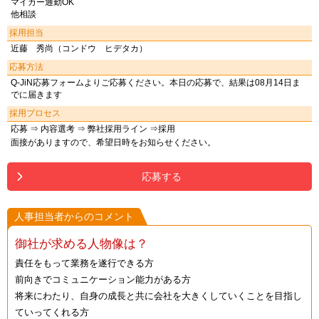
マイカー通勤OK
他相談
採用担当
近藤 秀尚（コンドウ ヒデタカ）
応募方法
Q-JiN応募フォームよりご応募ください。本日の応募で、結果は08月14日ま
でに届きます
採用プロセス
応募 ⇒ 内容選考 ⇒ 弊社採用ライン ⇒採用
面接がありますので、希望日時をお知らせください。
応募する
人事担当者からのコメント
御社が求める人物像は？
責任をもって業務を遂行できる方
前向きでコミュニケーション能力がある方
将来にわたり、自身の成長と共に会社を大きくしていくことを目指し
ていってくれる方