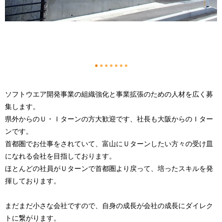
1
2
3
4
5
6
7
ソフトウエア開発事業の組織強化と事業拡張のための人材を広く募
集します。
県外からのＵ・Ｉターンの方大歓迎です、社長も大阪からのＩター
ンです。
首都圏でお仕事をされていて、富山にＵターンしたい方々の受け皿
になれる会社を目指しております。
ほとんどの社員がＵターンで首都圏より戻って、培ったスキルを発
揮しております。
まだまだ小さな会社ですので、自身の成長が会社の成長にダイレク
トに繋がります。