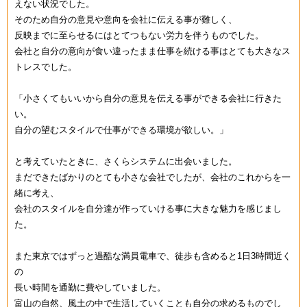
えない状況でした。
そのため自分の意見や意向を会社に伝える事が難しく、
反映までに至らせるにはとてつもない労力を伴うものでした。
会社と自分の意向が食い違ったまま仕事を続ける事はとても大きなス
トレスでした。
「小さくてもいいから自分の意見を伝える事ができる会社に行きた
い。
自分の望むスタイルで仕事ができる環境が欲しい。」
と考えていたときに、さくらシステムに出会いました。
まだできたばかりのとても小さな会社でしたが、会社のこれからを一
緒に考え、
会社のスタイルを自分達が作っていける事に大きな魅力を感じまし
た。
また東京ではずっと過酷な満員電車で、徒歩も含めると1日3時間近く
の
長い時間を通勤に費やしていました。
富山の自然、風土の中で生活していくことも自分の求めるものでし