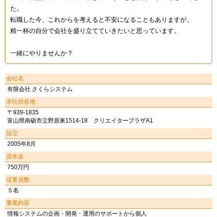
た。
転職した今、これからを考えると不安になることもありますが、
精一杯の自分で会社を盛り立てていきたいと思っています。
一緒にやりませんか？
会社名
有限会社 さくらシステム
本社所在地
〒939-1835
富山県南砺市立野原東1514-18 クリエイタープラザA1
設立
2005年8月
資本金
750万円
従業員数
５名
事業内容
情報システムの企画・開発・運用のサポートから個人