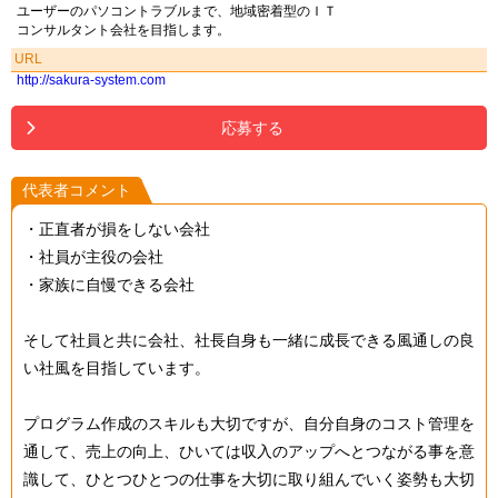
ユーザーのパソコントラブルまで、地域密着型のＩＴ
コンサルタント会社を目指します。
URL
http://sakura-system.com
応募する
代表者コメント
・正直者が損をしない会社
・社員が主役の会社
・家族に自慢できる会社
そして社員と共に会社、社長自身も一緒に成長できる風通しの良
い社風を目指しています。
プログラム作成のスキルも大切ですが、自分自身のコスト管理を
通して、売上の向上、ひいては収入のアップへとつながる事を意
識して、ひとつひとつの仕事を大切に取り組んでいく姿勢も大切