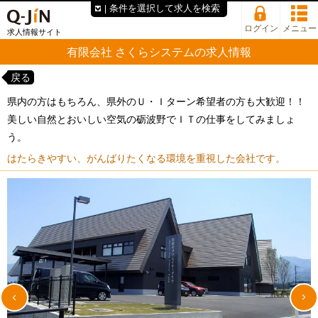
条件を選択して求人を検索
ログイン
メニュー
求人情報サイト
有限会社 さくらシステムの求人情報
戻る
県内の方はもちろん、県外のＵ・Ｉターン希望者の方も大歓迎！！
美しい自然とおいしい空気の砺波野でＩＴの仕事をしてみましょ
う。
はたらきやすい、がんばりたくなる環境を重視した会社です。