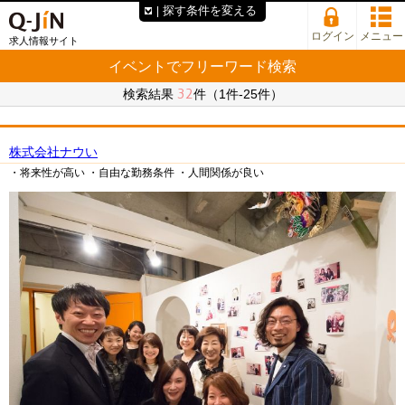
探す条件を変える
ログイン
メニュー
求人情報サイト
イベントでフリーワード検索
32
検索結果
件（1件-25件）
株式会社ナウい
・将来性が高い
・自由な勤務条件
・人間関係が良い