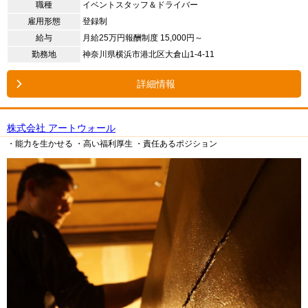
職種
イベントスタッフ＆ドライバー
雇用形態
登録制
給与
月給25万円報酬制度 15,000円～
勤務地
神奈川県横浜市港北区大倉山1-4-11
詳細情報
株式会社 アートウォール
・能力を生かせる
・高い福利厚生
・責任あるポジション