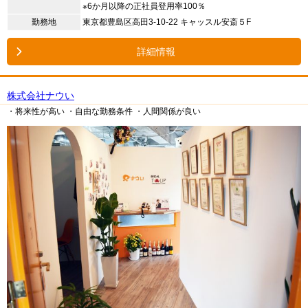
※6か月以降の正社員登用率100％
勤務地
東京都豊島区高田3-10-22 キャッスル安斎５F
詳細情報
株式会社ナウい
・将来性が高い
・自由な勤務条件
・人間関係が良い