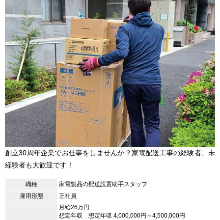
創立30周年企業でお仕事をしませんか？家電配送工事の経験者、未
経験者も大歓迎です！
職種
家電製品の配送設置助手スタッフ
雇用形態
正社員
月給26万円
想定年収 想定年収 4,000,000円～4,500,000円