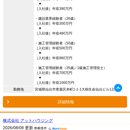
▼
［入社後］年収390万円
・建設業界経験者（26歳）
［入社前］年収300万円
▼
［入社後］年収480万円
・施工管理経験者（50歳）
［入社前］年収500万円
▼
［入社後］年収960万円
・施工管理経験者（35歳／1級施工管理技士）
［入社前］年収700万円
▼
［入社後］年収1000万円
勤務地
宮城県仙台市青葉区本町1-1-1大樹生命仙台ビル12階
詳細情報
株式会社 アットハウジング
2026/08/08 更新