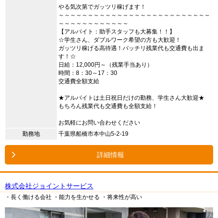
やる気次第でガッツリ稼げます！
～～～～～～～～～～～～～～～～～～～～～～～～～～
～～～～～～～～～～～～
【アルバイト：助手スタッフも大募集！！】
☆学生さん、ダブルワーク希望の方も大歓迎！
ガッツリ稼げる高待遇！バッチリ残業代も交通費も出ま
す！☆
日給：12,000円～（残業手当あり）
時間：8：30～17：30
交通費全額支給
★アルバイトは土日祝日だけの勤務、学生さん大歓迎★
もちろん残業代も交通費も全額支給！
お気軽にお問い合わせください
勤務地
千葉県船橋市本中山5-2-19
詳細情報
株式会社ジョイントサービス
・長く働ける会社
・能力を生かせる
・将来性が高い