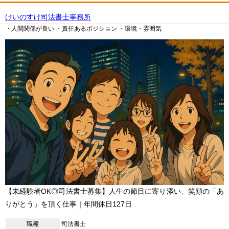
けいのすけ司法書士事務所
・人間関係が良い
・責任あるポジション
・環境・雰囲気
【未経験者OK◎司法書士募集】人生の節目に寄り添い、笑顔の「あ
りがとう」を頂く仕事｜年間休日127日
職種
司法書士