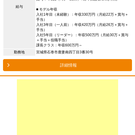
給与
■ モデル年収
入社1年目（未経験）：年収330万円（月給22万＋賞与＋
手当）
入社3年目（一人前）：年収420万円（月給26万＋賞与＋
手当）
入社5年目（リーダー）：年収500万円（月給30万＋賞与
＋手当＋役職手当）
課長クラス：年収600万円～
勤務地
宮城県石巻市鹿妻南四丁目3番30号
詳細情報