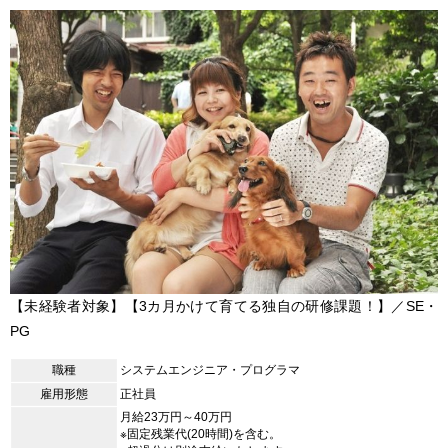
【未経験者対象】【3カ月かけて育てる独自の研修課題！】／SE・
PG
職種
システムエンジニア・プログラマ
雇用形態
正社員
月給23万円～40万円
※固定残業代(20時間)を含む。