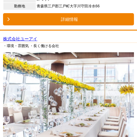
勤務地
青森県三戸郡三戸町大字川守田冷水66
詳細情報
株式会社ユーアイ
・環境・雰囲気
・長く働ける会社