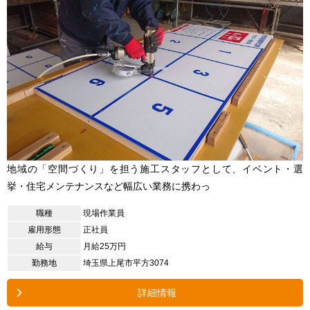
地域の「空間づくり」を担う施工スタッフとして、イベント・選
挙・住宅メンテナンスなど幅広い業務に携わっ
職種
現場作業員
雇用形態
正社員
給与
月給25万円
勤務地
埼玉県上尾市平方3074
詳細情報