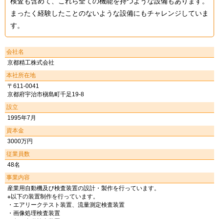
検査も含めて、これら全ての機能を持つような設備もあります。
まったく経験したことのないような設備にもチャレンジしていま
す。
会社名
京都精工株式会社
本社所在地
〒611-0041
京都府宇治市槇島町千足19-8
設立
1995年7月
資本金
3000万円
従業員数
48名
事業内容
産業用自動機及び検査装置の設計・製作を行っています。
※以下の装置制作を行っています。
・エアリークテスト装置、流量測定検査装置
・画像処理検査装置