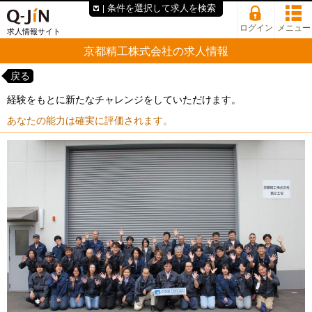
条件を選択して求人を検索
ログイン
メニュー
求人情報サイト
京都精工株式会社の求人情報
戻る
経験をもとに新たなチャレンジをしていただけます。
あなたの能力は確実に評価されます。