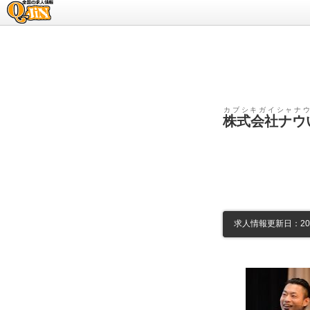
求人情報のQ-JiN
カブシキガイシャナウ
株式会社ナウ
求人情報更新日：2026