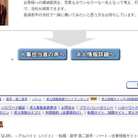
お客様への価値提供を、営業もカウンセラーも一丸となって考え、
で、当社が成長できます。
急成長中の当社で一緒に働いてみたいと思う方をお待ちしています
遣
|
新卒・第二新卒
|
パート
|
求人情報検索ワードランキング
|
求人情報サイト
Q-JiN
地域
|
パスワード確認
|
求人募集免責事項
|
お問合せ
|
プライバシーポリシー
|
ハローワー
ガジン
|
求人情報カテゴリ
|
利用規約（企業様向け）
|
転職サイト、就職サイト、求人サ
Q-JiN」～アルバイト（バイト）・転職・新卒 第二新卒・パート～仕事情報サイト