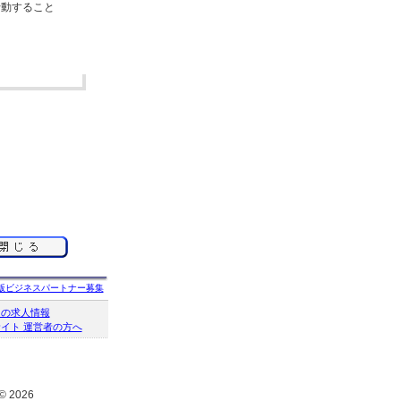
行動すること
。
版ビジネスパートナー募集
クの求人情報
イト 運営者の方へ
© 2026