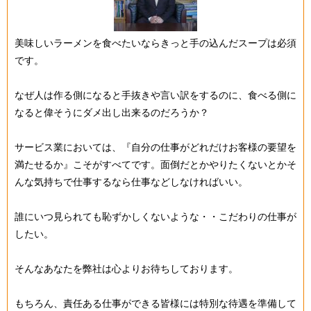
美味しいラーメンを食べたいならきっと手の込んだスープは必須
です。
なぜ人は作る側になると手抜きや言い訳をするのに、食べる側に
なると偉そうにダメ出し出来るのだろうか？
サービス業においては、『自分の仕事がどれだけお客様の要望を
満たせるか』こそがすべてです。面倒だとかやりたくないとかそ
んな気持ちで仕事するなら仕事などしなければいい。
誰にいつ見られても恥ずかしくないような・・こだわりの仕事が
したい。
そんなあなたを弊社は心よりお待ちしております。
もちろん、責任ある仕事ができる皆様には特別な待遇を準備して