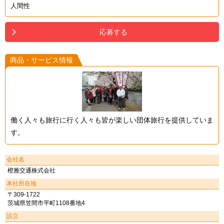
人間性
応募する
商品・サービス情報
働く人々も旅行に行く人々も皆が楽しい団体旅行を提供していま
す。
会社名
橙雅交通株式会社
本社所在地
〒309-1722
茨城県笠間市平町1108番地4
設立