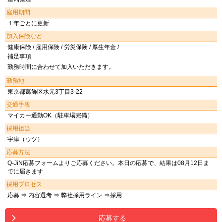
雇用期間
１年ごとに更新
加入保険など
健康保険 / 雇用保険 / 労災保険 / 厚生年金 /
補足事項
勤務時間に合わせて加入いただきます。
勤務地
東京都葛飾区水元3丁目3-22
交通手段
マイカー通勤OK（駐車場完備）
採用担当
宇津（ウツ）
応募方法
Q-JiN応募フォームよりご応募ください。本日の応募で、結果は08月12日ま
でに届きます
採用プロセス
応募 ⇒ 内容選考 ⇒ 弊社採用ライン ⇒採用
応募する