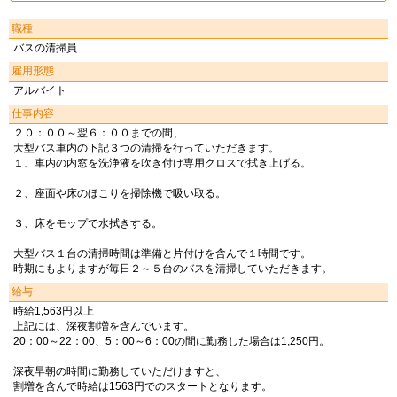
職種
バスの清掃員
雇用形態
アルバイト
仕事内容
２０：００～翌６：００までの間、
大型バス車内の下記３つの清掃を行っていただきます。
１、車内の内窓を洗浄液を吹き付け専用クロスで拭き上げる。
２、座面や床のほこりを掃除機で吸い取る。
３、床をモップで水拭きする。
大型バス１台の清掃時間は準備と片付けを含んで１時間です。
時期にもよりますが毎日２～５台のバスを清掃していただきます。
給与
時給1,563円以上
上記には、深夜割増を含んでいます。
20：00～22：00、5：00～6：00の間に勤務した場合は1,250円。
深夜早朝の時間に勤務していただけますと、
割増を含んで時給は1563円でのスタートとなります。