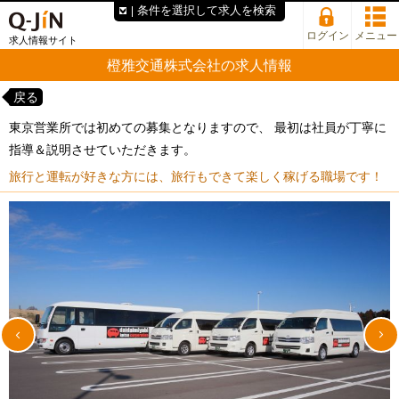
条件を選択して求人を検索
ログイン
メニュー
求人情報サイト
橙雅交通株式会社の求人情報
戻る
東京営業所では初めての募集となりますので、 最初は社員が丁寧に
指導＆説明させていただきます。
旅行と運転が好きな方には、旅行もできて楽しく稼げる職場です！