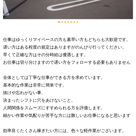
1
2
3
4
5
6
7
仕事はゆっくりマイペースの方も素早い方もどちらも大歓迎です。
遅い方はある程度の規定はありますがのんびり行ってください。
早くて正確な方はその分時給は優遇します。
お仕事は切り分けますので遅い方をフォローする必要もありません
全体としては丁寧な仕事ができる方を求めています。
基本的な作業は非常に簡単です。
抜けや忘れがない事、
決まったシフトに穴をあけないこと、
人間関係をスムーズにすすめられる方を評価します。
細かい作業や気配りが苦手な方には難しいお仕事になると思います
効率良くたくさん稼ぎたい方には、色々な軽作業がございます。