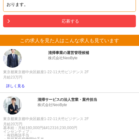
おります。
応募する
この求人を見た人はこんな求人も見ています
清掃事業の運営管理候補
株式会社NeoByte
東京都東京都中央区銀座1-22-11大竹ビジデンス 2F
月給23万円
詳しく見る
清掃サービスの法人営業・案件担当
株式会社NeoByte
東京都東京都中央区銀座1-22-11大竹ビジデンス 2F
月給20万円
基本給：月給180,000円&#12316;230,000円
インセンティブ：
・有効商談手当