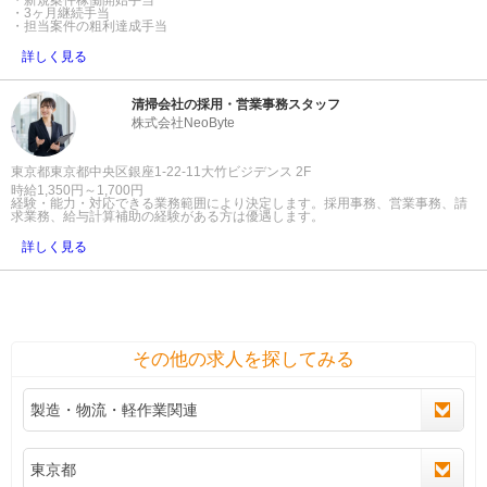
・新規案件稼働開始手当
・3ヶ月継続手当
・担当案件の粗利達成手当
詳しく見る
清掃会社の採用・営業事務スタッフ
株式会社NeoByte
東京都東京都中央区銀座1-22-11大竹ビジデンス 2F
時給1,350円～1,700円
経験・能力・対応できる業務範囲により決定します。採用事務、営業事務、請
求業務、給与計算補助の経験がある方は優遇します。
詳しく見る
その他の求人を探してみる