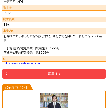
平成21年6月5日
資本金
950万円
従業員数
13名
事業内容
お客様に寄り添った旅行相談と手配、運行までを自社で一貫して行うバス会
社
一般貸切旅客運送事業 関東自旅一1250号
茨城県知事旅行業登録 第2-595号
URL
https://www.daidaimiyabi.com
応募する
代表者コメント