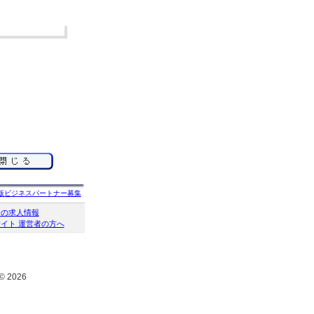
版ビジネスパートナー募集
クの求人情報
イト 運営者の方へ
© 2026