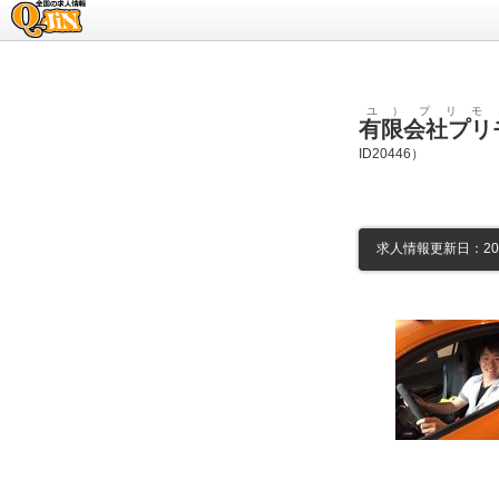
求人情報のQ-JiN
ユ）プリモ
有限会社プリ
ID20446）
求人情報更新日：2026