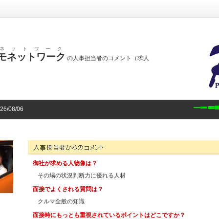
ネットワーク
モネットワーク
の人事担当者のコメント（求人
/08/06
有限会社プリモネットワークの人事担当者様からのコメント
御社が求める人物像は？
その場の状況判断力に優れる人材
面接でよくされる質問は？
クルマ全般の知識
面接時にもっとも重視されているポイントはどこですか？