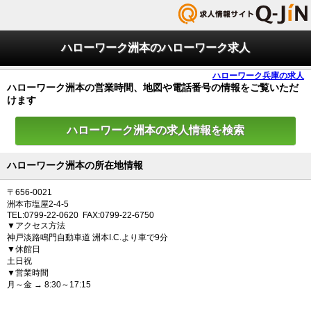
ハローワーク洲本のハローワーク求人
ハローワーク兵庫の求人
ハローワーク洲本の営業時間、地図や電話番号の情報をご覧いただ
けます
ハローワーク洲本の求人情報を検索
ハローワーク洲本の所在地情報
〒656-0021
洲本市塩屋2-4-5
TEL:0799-22-0620 FAX:0799-22-6750
▼アクセス方法
神戸淡路鳴門自動車道 洲本I.C.より車で9分
▼休館日
土日祝
▼営業時間
月～金 → 8:30～17:15