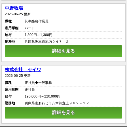
中野牧場
2026-06-25 更新
職種
乳牛酪農作業員
雇用形態
パート
給与
1,300円～1,300円
勤務地
兵庫県洲本市池内９４７－２
詳細を見る
株式会社 セイワ
2026-06-25 更新
職種
正社員◆一般事務
雇用形態
正社員
給与
190,000円～220,000円
勤務地
兵庫県南あわじ市八木養宜上９６２－１２
詳細を見る