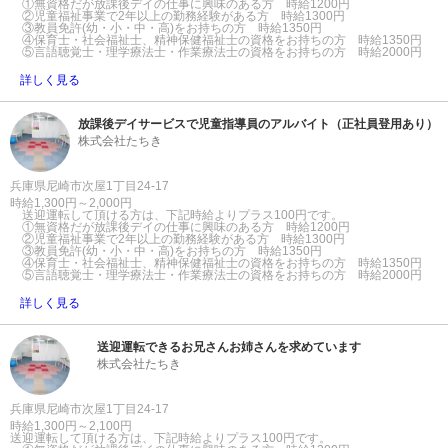
①無資格だが放課後デイの仕事に興味のある方 時給1200円
②児童福祉事業で2年以上の勤務経験がある方 時給1300円
③教員免許(幼・小・中・高)をお持ちの方 時給1350円
④保育士・社会福祉士、精神保健福祉士の資格をお持ちの方 時給1350円
⑤言語聴覚士・理学療法士・作業療法士の資格をお持ちの方 時給2000円
詳しく見る
放課後デイサービスで児童指導員のアルバイト（正社員登用あり）
株式会社たちき
兵庫県尼崎市次屋1丁目24-17
時給1,300円～2,000円
送迎運転して頂ける方は、下記時給よりプラス100円です。
①無資格だが放課後デイの仕事に興味のある方 時給1200円
②児童福祉事業で2年以上の勤務経験がある方 時給1300円
③教員免許(幼・小・中・高)をお持ちの方 時給1350円
④保育士・社会福祉士、精神保健福祉士の資格をお持ちの方 時給1350円
⑤言語聴覚士・理学療法士・作業療法士の資格をお持ちの方 時給2000円
詳しく見る
送迎運転できるお兄さんお姉さんを求めています
株式会社たちき
兵庫県尼崎市次屋1丁目24-17
時給1,300円～2,100円
送迎運転して頂ける方は、下記時給よりプラス100円です。