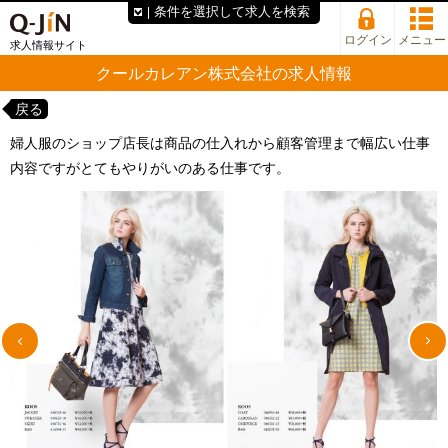
条件を選択して求人を検索
ログイン
メニュー
求人情報サイト
クールカレアン株式会社の求人情報
戻る
婦人服のショップ店長は商品の仕入れから顧客管理まで幅広い仕事
内容ですがとてもやりがいのある仕事です。