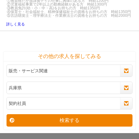
①無資格だが放課後デイの仕事に興味のある方 時給1200円
②児童福祉事業で2年以上の勤務経験がある方 時給1300円
③教員免許(幼・小・中・高)をお持ちの方 時給1350円
④保育士・社会福祉士、精神保健福祉士の資格をお持ちの方 時給1350円
⑤言語聴覚士・理学療法士・作業療法士の資格をお持ちの方 時給2000円
詳しく見る
その他の求人を探してみる
検索する