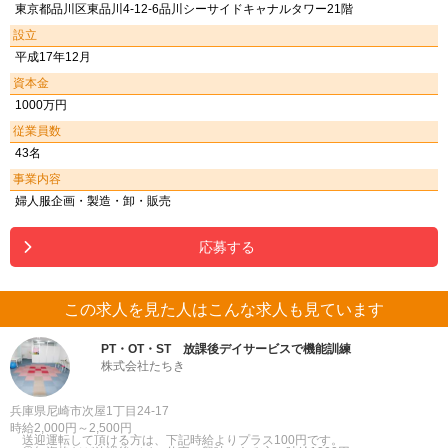
東京都品川区東品川4-12-6品川シーサイドキャナルタワー21階
設立
平成17年12月
資本金
1000万円
従業員数
43名
事業内容
婦人服企画・製造・卸・販売
応募する
この求人を見た人はこんな求人も見ています
PT・OT・ST 放課後デイサービスで機能訓練
株式会社たちき
兵庫県尼崎市次屋1丁目24-17
時給2,000円～2,500円
送迎運転して頂ける方は、下記時給よりプラス100円です。