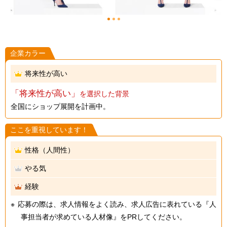
1
2
3
企業カラー
将来性が高い
「将来性が高い」
を選択した背景
全国にショップ展開を計画中。
ここを重視しています！
性格（人間性）
やる気
経験
応募の際は、求人情報をよく読み、求人広告に表れている『人
事担当者が求めている人材像』をPRしてください。