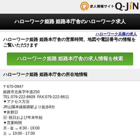
ハローワーク姫路 姫路本庁舎のハローワーク求人
ハローワーク兵庫の求人
ハローワーク姫路 姫路本庁舎の営業時間、地図や電話番号の情報を
ご覧いただけます
ハローワーク姫路 姫路本庁舎の求人情報を検索
ハローワーク姫路 姫路本庁舎の所在地情報
〒670-0947
姫路市北条字中道250
TEL:079-222-8609 FAX:079-222-8611
▼アクセス方法
JR山陽本線姫路駅より徒歩8分
▼休館日
日･祝日および年末年始
▼営業時間
月 - 金 → 8:30 - 19:00
土 → 10:00 - 17:00