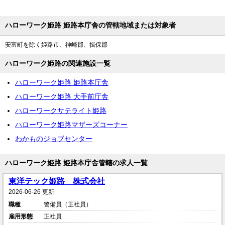
ハローワーク姫路 姫路本庁舎の管轄地域または対象者
安富町を除く姫路市、神崎郡、揖保郡
ハローワーク姫路の関連施設一覧
ハローワーク姫路 姫路本庁舎
ハローワーク姫路 大手前庁舎
ハローワークサテライト姫路
ハローワーク姫路マザーズコーナー
わかものジョブセンター
ハローワーク姫路 姫路本庁舎管轄の求人一覧
東洋テック姫路 株式会社
2026-06-26 更新
職種
警備員（正社員）
雇用形態
正社員