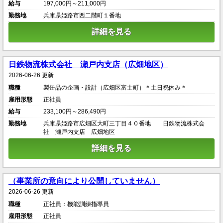
給与
197,000円～211,000円
勤務地
兵庫県姫路市西二階町１番地
詳細を見る
日鉄物流株式会社 瀬戸内支店（広畑地区）
2026-06-26 更新
職種
製缶品の企画・設計（広畑区富士町）＊土日祝休み＊
雇用形態
正社員
給与
233,100円～286,490円
勤務地
兵庫県姫路市広畑区大町三丁目４０番地 日鉄物流株式会
社 瀬戸内支店 広畑地区
詳細を見る
（事業所の意向により公開していません）
2026-06-26 更新
職種
正社員：機能訓練指導員
雇用形態
正社員