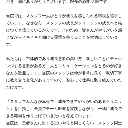
だき、誠にありがとうございます。院長の酒井 大輔です。
当院では、スタッフ一人ひとりが成長を感じられる環境を追求し
ています。なぜなら、スタッフの成長がクリニックの成長へと結
びつくと信じているからです。そのため、皆さんがやりがいを感
じながらイキイキと働ける環境を整えることを大切にしていま
す。
私たちは、主体的であり成長意欲の高い方、新しいことにチャレ
ンジする意欲がある方、人とコミュニケーションをとるのが好き
な方を歓迎します。当院のスタッフは仲が非常に良く、親切丁寧
に教え合う文化がありますので、安心して仕事に取り組んでいた
だけます。
「スタッフみんなが幸せで、成長できてやりがいのあるクリニッ
ク」を目指し、全員でチーム医療を実践しながら、一緒に成長で
きる職場を作り上げていきたいと考えています。
当院は、患者さんに対する思いやりと同じくらい、スタッフ同士