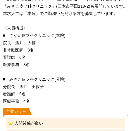
「みさこ皮フ科クリニック」(三木市平田119-2)も展開しています。
本求人では「本院」でご勤務いただける方を募集しています。
〈人員構成〉
■ さかい皮フ科クリニック(本院)
院長 酒井 大輔
非常勤医師 3名
看護師 6名
医療事務 8名
■ みさこ皮フ科クリニック(分院)
分院長 酒井 美佐子
看護師 5名
医療事務 4名
企業カラー
人間関係が良い