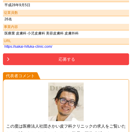
平成28年9月5日
従業員数
26名
事業内容
医療業 皮膚科 小児皮膚科 美容皮膚科 皮膚外科
URL
https://sakai-hifuka-clinic.com/
応募する
代表者コメント
この度は医療法人社団さかい皮フ科クリニックの求人をご覧いた