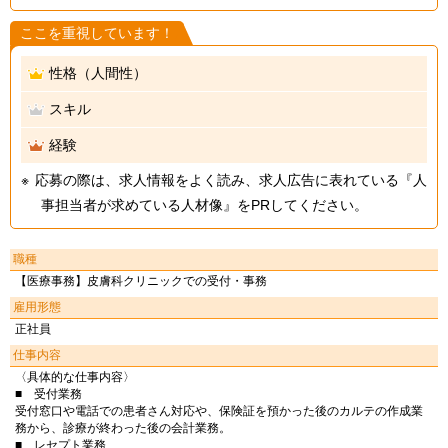
ここを重視しています！
性格（人間性）
スキル
経験
応募の際は、求人情報をよく読み、求人広告に表れている『人
事担当者が求めている人材像』をPRしてください。
職種
【医療事務】皮膚科クリニックでの受付・事務
雇用形態
正社員
仕事内容
〈具体的な仕事内容〉
■ 受付業務
受付窓口や電話での患者さん対応や、保険証を預かった後のカルテの作成業
務から、診療が終わった後の会計業務。
■ レセプト業務