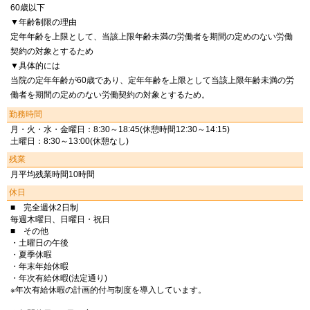
60歳以下
▼年齢制限の理由
定年年齢を上限として、当該上限年齢未満の労働者を期間の定めのない労働
契約の対象とするため
▼具体的には
当院の定年年齢が60歳であり、定年年齢を上限として当該上限年齢未満の労
働者を期間の定めのない労働契約の対象とするため。
勤務時間
月・火・水・金曜日：8:30～18:45(休憩時間12:30～14:15)
土曜日：8:30～13:00(休憩なし)
残業
月平均残業時間10時間
休日
■ 完全週休2日制
毎週木曜日、日曜日・祝日
■ その他
・土曜日の午後
・夏季休暇
・年末年始休暇
・年次有給休暇(法定通り)
※年次有給休暇の計画的付与制度を導入しています。