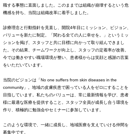
職する事態に直面しました。このままでは組織が崩壊するという危
機感を持ち、当院は組織改革に着手しました。
診療理念と行動指針を見直し、開院4年目にミッション、ビジョン、
バリューを新たに制定。「関わる全ての人に幸せを。」というミッ
ションを掲げ、スタッフと共に目標に向かって取り組んできまし
た。その結果、チームワークが向上し、スタッフの定着率が改善。
今では働きやすい職場環境が整い、患者様からは笑顔と感謝の言葉
をいただいています。
当院のビジョンは「No one suffers from skin diseases in the
community」。地域の皮膚疾患で困っている人をゼロにすることを
目指しています。私たちのバリューは、常に最新情報を学び、患者
様に最適な医療を提供すること。スタッフ全員が成長し合う環境を
作り、積極的に勉強会やセミナーに参加しています。
このような環境で、一緒に成長し、地域医療を支えていける仲間を
募集中です。