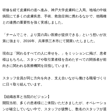
研修を経て皮膚科の道へ進み、神戸大学皮膚科に入局。地域の中核
病院にて多くの皮膚疾患、手術、救急症例に携わるなかで、他職種
との連携の重要性を強く実感しました。
「チームでこそ、より質の高い医療が提供できる」という想いが次
第に強まり、2016年、兵庫県三木市にて開業いたしました。
現在は「関わるすべての人に幸せを。」をミッションに掲げ、患者
様はもちろん、スタッフや取引業者様を含めたすべての関係者が前
向きに関われる医療機関を目指しています。
スタッフ全員が同じ方向を向き、支え合いながら働ける職場づくり
に日々取り組んでいます。
【組織改革と当院のビジョン】
開院当初、多くの患者様にご来院いただきましたが、オペレーショ
ンが確立していない中で、スタッフが疲弊し、数名のスタッフが退