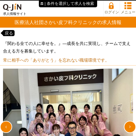
条件を選択して求人を検索
ログイン
メニュー
求人情報サイト
医療法人社団さかい皮フ科クリニックの求人情報
戻る
『関わる全ての人に幸せを。』―成長を共に実現し、チームで支え
合える方を募集しています。
常に相手への「ありがとう」を忘れない職場環境です。