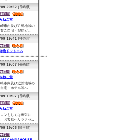
/09 20:52
[長崎県]
みねこ堂
長崎市内及び近郊地域の
客ご自宅・契約ビ...
/09 19:41
[神奈川]
貨物ドットコム
**************************************...
/09 19:07
[長崎県]
みねこ堂
長崎市内及び近郊地域の
自宅・ホテル等へ...
/09 19:07
[長崎県]
みねこ堂
サロンもしくは出張に
、お客様へリラクゼ...
/09 19:05
[埼玉県]
E/MAX ANNAHOUSE