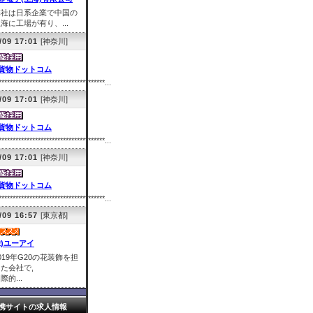
弊社は日系企業で中国の
海に工場が有り、...
/09 17:01
[神奈川]
貨物ドットコム
**************************************...
/09 17:01
[神奈川]
貨物ドットコム
**************************************...
/09 17:01
[神奈川]
貨物ドットコム
**************************************...
/09 16:57
[東京都]
株)ユーアイ
019年G20の花装飾を担
た会社で,
際的...
携サイトの求人情報