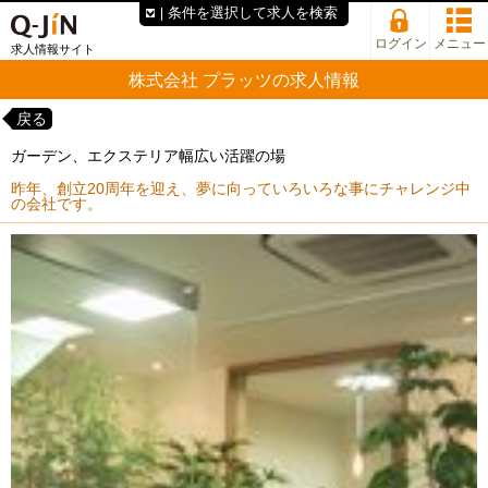
条件を選択して求人を検索
ログイン
メニュー
求人情報サイト
株式会社 プラッツの求人情報
戻る
ガーデン、エクステリア幅広い活躍の場
昨年、創立20周年を迎え、夢に向っていろいろな事にチャレンジ中
の会社です。