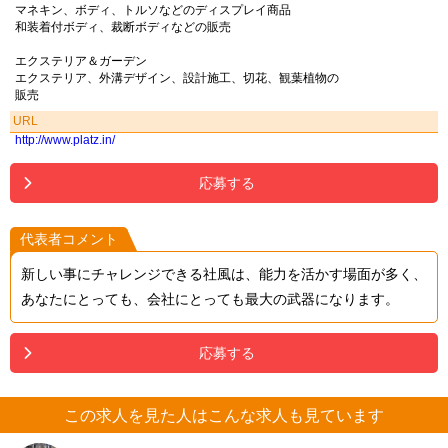
マネキン、ボディ、トルソなどのディスプレイ商品
和装着付ボディ、裁断ボディなどの販売
エクステリア＆ガーデン
エクステリア、外溝デザイン、設計施工、切花、観葉植物の
販売
URL
http://www.platz.in/
応募する
代表者コメント
新しい事にチャレンジできる社風は、能力を活かす場面が多く、
あなたにとっても、会社にとっても最大の武器になります。
応募する
この求人を見た人はこんな求人も見ています