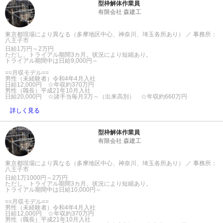
型枠解体作業員
有限会社 森建工
東京都現場により異なる（多摩地区中心、神奈川、埼玉各所あり） ／ 事務所：
八王子市
日給1万円～2万円
ただし、トライアル期間3カ月。状況により短縮あり。
トライアル期間中は日給9,000円～
==月収モデル==
男性（未経験者）令和4年4月入社
日給12,000円 ☆年収約370万円
男性（職長）平成21年10月入社
日給20,000円 ☆諸手当毎月3万～（出来高別） ☆年収約660万円
詳しく見る
型枠解体作業員
有限会社 森建工
東京都現場により異なる（多摩地区中心、神奈川、埼玉各所あり） ／ 事務所：
八王子市
日給1万1000円～2万円
ただし、トライアル期間3カ月。状況により短縮あり。
トライアル期間中は日給10,000円～
==月収モデル==
男性（未経験者）令和4年4月入社
日給12,000円 ☆年収約370万円
男性（職長）平成21年10月入社