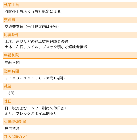
残業手当
時間外手当あり（当社規定による）
交通費
交通費支給（当社規定内は全額）
応募条件
土木、建築などの施工監理経験者優遇
土木、左官、タイル、ブロック積など経験者優遇
年齢制限
年齢不問
勤務時間
９：００～１８：００（休憩1時間）
残業
1時間
休日
日・祝および、シフト制にて休日あり
また、フレックスタイム制あり
受動喫煙対策
屋内禁煙
加入保険など