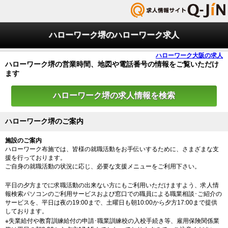
ハローワーク堺のハローワーク求人
ハローワーク大阪の求人
ハローワーク堺の営業時間、地図や電話番号の情報をご覧いただけ
ます
ハローワーク堺の求人情報を検索
ハローワーク堺のご案内
施設のご案内
ハローワーク布施では、皆様の就職活動をお手伝いするために、さまざまな支
援を行っております。
ご自身の就職活動の状況に応じ、必要な支援メニューをご利用下さい。
平日の夕方までに求職活動の出来ない方にもご利用いただけますよう、求人情
報検索パソコンのご利用サービスおよび窓口での職員による職業相談･ご紹介の
サービスを、平日は夜の19:00まで、土曜日も朝10:00から夕方17:00まで提供
しております。
※失業給付や教育訓練給付の申請･職業訓練校の入校手続き等、雇用保険関係業