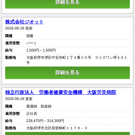
詳細を見る
株式会社ジオット
2026-06-26 更新
職種
測量
雇用形態
パート
給与
1,500円～1,500円
勤務地
大阪府堺市堺区中安井町１丁４番２０号 ライズワン堺４０１
号
詳細を見る
独立行政法人 労働者健康安全機構 大阪労災病院
2026-06-26 更新
職種
看護師、助産師
雇用形態
正社員
給与
228,470円～314,300円
勤務地
大阪府堺市北区長曽根町１１７９－３