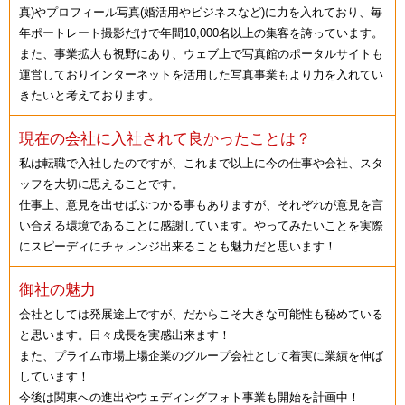
真)やプロフィール写真(婚活用やビジネスなど)に力を入れており、毎
年ポートレート撮影だけで年間10,000名以上の集客を誇っています。
また、事業拡大も視野にあり、ウェブ上で写真館のポータルサイトも
運営しておりインターネットを活用した写真事業もより力を入れてい
きたいと考えております。
現在の会社に入社されて良かったことは？
私は転職で入社したのですが、これまで以上に今の仕事や会社、スタ
ッフを大切に思えることです。
仕事上、意見を出せばぶつかる事もありますが、それぞれが意見を言
い合える環境であることに感謝しています。やってみたいことを実際
にスピーディにチャレンジ出来ることも魅力だと思います！
御社の魅力
会社としては発展途上ですが、だからこそ大きな可能性も秘めている
と思います。日々成長を実感出来ます！
また、プライム市場上場企業のグループ会社として着実に業績を伸ば
しています！
今後は関東への進出やウェディングフォト事業も開始を計画中！