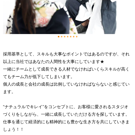
1
2
3
4
5
6
7
採用基準として、スキルも大事なポイントではあるのですが、それ
以上に当社ではあなたの人間性を大事にしています★
一緒にチームとして成長できる人材でなければいくらスキルが高く
てもチーム力が低下してしまいます。
個人の成長と会社の成長は比例していなければならないと感じてい
ます。
“ナチュラルでキレイ”をコンセプトに、お客様に愛されるスタジオ
づくりをしながら、一緒に成長していただける方を探しています。
仕事を通じて経済的にも精神的にも豊かな生き方を共にしていきま
しょう！！