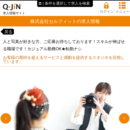
条件を選択して求人を検索
ログイン
メニュー
求人情報サイト
株式会社セルフィットの求人情報
戻る
人と写真が好きな方、ご応募お待ちしております！スキルが伸ばせ
る職場です！カジュアル勤務OK★転勤ナシ
お客様の期待を超えるサービスと感動を提供するスタジオを目指し
ています。