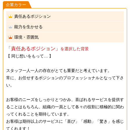
企業カラー
責任あるポジション
能力を生かせる
環境・雰囲気
「責任あるポジション」
を選択した背景
【 同じ想いをもって… 】
スタッフ一人一人の存在がとても重要だと考えています。
常に、お任せするポジションのプロフェッショナルとなって下さ
い。
お客様のニーズをしっかりとつかみ、喜ばれるサービスを提供す
ることはもちろん、組織の一員として各々の役割に積極的に関わ
ってくれることを期待しています。
お客様は期待以上のサービスに「喜び」「感動」「驚き」を感じ
てくれます！