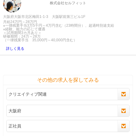
株式会社セルフィット
大阪府大阪市北区梅田1-1-3 大阪駅前第三ビル1F
月給24万円～28万円
※一律残業手当3万5千円～4万円含む（23時間分）、超過時別途支給
※経験、能力の応じて優遇
＜試用期間3カ月あり＞
研修期間：24万～28万
（一律残業手当 35,000円～40,000円含む）
詳しく見る
その他の求人を探してみる