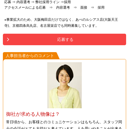
応募 ⇒ 内容選考 ⇒ 弊社採用ライン ⇒採用
アクセスメールによる応募 ⇒ 内容選考 ⇒ 面接 ⇒ 採用
※事業拡大のため、大阪梅田店だけではなく、あべのルシアス店(大阪天王
寺)、京都四条烏丸店、名古屋栄店でも同時募集しています。
応募する
人事担当者からのコメント
御社が求める人物像は？
常日頃から、お客様とのコミュニケーションはもちろん、スタッフ同
士の会話がとても大切だと考えています。人を思いやることが出来る