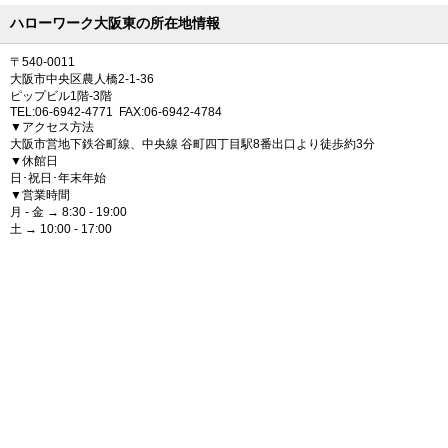
ハローワーク大阪東の所在地情報
〒540-0011
大阪市中央区農人橋2-1-36
ピップビル1階-3階
TEL:06-6942-4771 FAX:06-6942-4784
▼アクセス方法
大阪市営地下鉄谷町線、中央線 谷町四丁目駅8番出口より徒歩約3分
▼休館日
日･祝日･年末年始
▼営業時間
月 - 金 → 8:30 - 19:00
土 → 10:00 - 17:00