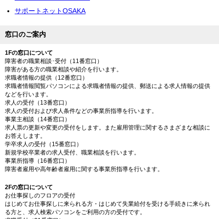
サポートネットOSAKA
窓口のご案内
1Fの窓口について
障害者の職業相談･受付（11番窓口）
障害がある方の職業相談や紹介を行います。
求職者情報の提供（12番窓口）
求職者情報閲覧パソコンによる求職者情報の提供、郵送による求人情報の提供
などを行います。
求人の受付（13番窓口）
求人の受付および求人条件などの事業所指導を行います。
事業主相談（14番窓口）
求人票の更新や変更の受付をします。また雇用管理に関するさまざまな相談に
お答えします。
学卒求人の受付（15番窓口）
新規学校卒業者の求人受付、職業相談を行います。
事業所指導（16番窓口）
障害者雇用や高年齢者雇用に関する事業所指導を行います。
2Fの窓口について
お仕事探しのフロアの受付
はじめてお仕事探しに来られる方・はじめて失業給付を受ける手続きに来られ
る方と、求人検索パソコンをご利用の方の受付です。