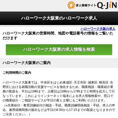
ハローワーク大阪東のハローワーク求人
ハローワーク大阪の求人
ハローワーク大阪東の営業時間、地図や電話番号の情報をご覧いた
だけます
ハローワーク大阪東の求人情報を検索
ハローワーク大阪東のご案内
ご利用時間のご案内
ハローワーク大阪東では、中央区をはじめ東成区･天王寺区･城東区･鶴見区･生
野区における就職活動の支援サービスを強化するため、職業相談・職業紹介業
務の取扱を、平日は19時まで、土曜日は10時から17時までと時間を拡大して行
なっています。これによりインターネット端末による求人情報検索や、窓口で
の職業紹介・ご相談サービスが平日の夜と土曜にもご利用いただけます。
（※失業給付・教育訓練給付の相談・手続、職業訓練関係相談・手続、求人の申
込、雇用保険関係の届出などは平日の8:30から17:15までの取扱となりますので
ご注意ください。 ）