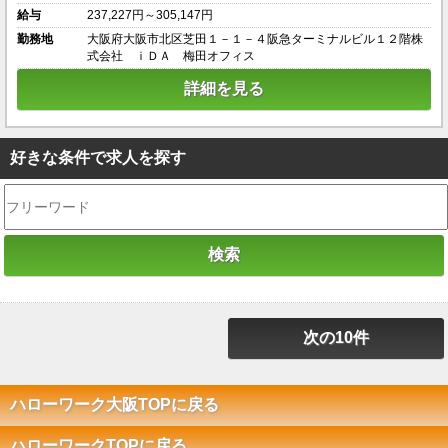
給与
237,227円～305,147円
勤務地
大阪府大阪市北区芝田１－１－４阪急ターミナルビル１２階株
式会社 ｉＤＡ 梅田オフィス
詳細を見る
好きな条件で求人を探す
次の10件
ハローワーク大阪TOPに戻る
ハローワークTOPに戻る