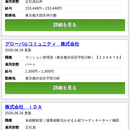
雇用形態
正社員以外
給与
233,448円～233,448円
勤務地
東京都大田区仲六郷
詳細を見る
グローバルコミュニティ 株式会社
2026-06-26 更新
職種
マンション管理員（東京都渋谷区宇田川町）【３３４６７６】
雇用形態
パート
給与
1,300円～1,300円
勤務地
東京都渋谷区宇田川町
詳細を見る
株式会社 ｉＤＡ
2026-06-26 更新
職種
未経験歓迎｜接客経験活かせる人材コーディネーター／梅田
雇用形態
正社員