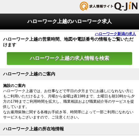
ハローワーク上越のハローワーク求人
ハローワーク新潟の求人
ハローワーク上越の営業時間、地図や電話番号の情報をご覧いただ
けます
ハローワーク上越の求人情報を検索
ハローワーク上越のご案内
施設のご案内
ハローワーク上越では、お仕事などで平日の夕方までにお越しになれない方に
もご利用いただけるよう、月曜から金曜は夜19時まで、土曜日も朝10時から夕
方の17時までご利用時間を拡大し、職業相談および職業紹介等のサービスを提
供しています。
なお雇用保険に関する各種お手続き等、時間帯によって一部ご利用になれない
サービスもございますので、ご注意ください。
ハローワーク上越の所在地情報