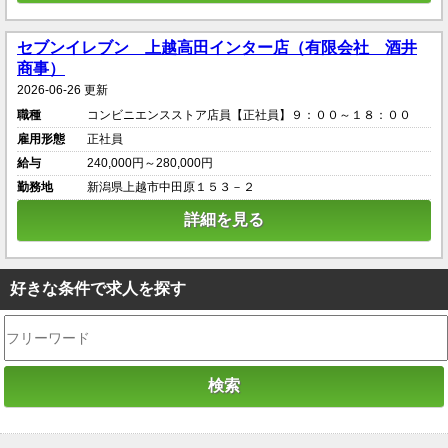
セブンイレブン 上越高田インター店（有限会社 酒井
商事）
2026-06-26 更新
職種
コンビニエンスストア店員【正社員】９：００～１８：００
雇用形態
正社員
給与
240,000円～280,000円
勤務地
新潟県上越市中田原１５３－２
詳細を見る
好きな条件で求人を探す