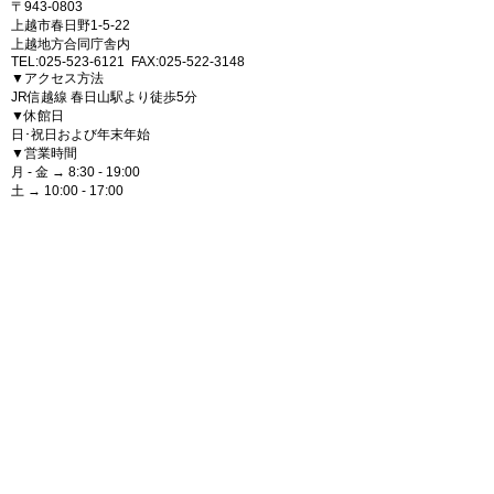
〒943-0803
上越市春日野1-5-22
上越地方合同庁舎内
TEL:025-523-6121 FAX:025-522-3148
▼アクセス方法
JR信越線 春日山駅より徒歩5分
▼休館日
日･祝日および年末年始
▼営業時間
月 - 金 → 8:30 - 19:00
土 → 10:00 - 17:00