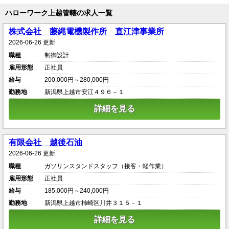
ハローワーク上越管轄の求人一覧
株式会社 藤縄電機製作所 直江津事業所
2026-06-26 更新
職種
制御設計
雇用形態
正社員
給与
200,000円～280,000円
勤務地
新潟県上越市安江４９６－１
詳細を見る
有限会社 越後石油
2026-06-26 更新
職種
ガソリンスタンドスタッフ（接客・軽作業）
雇用形態
正社員
給与
185,000円～240,000円
勤務地
新潟県上越市柿崎区川井３１５－１
詳細を見る