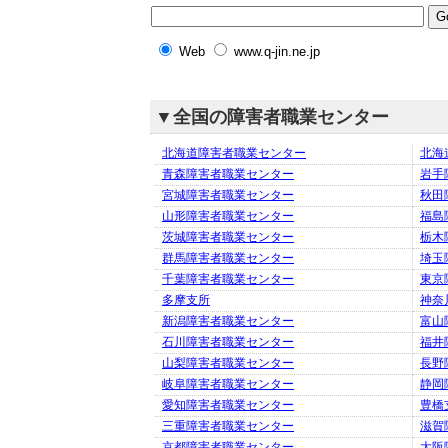
Web
www.q-jin.ne.jp
▼全国の障害者職業センター
北海道障害者職業センター
北海
青森障害者職業センター
岩手
宮城障害者職業センター
秋田
山形障害者職業センター
福島
茨城障害者職業センター
栃木
群馬障害者職業センター
埼玉
千葉障害者職業センター
東京
多摩支所
神奈
新潟障害者職業センター
富山
石川障害者職業センター
福井
山梨障害者職業センター
長野
岐阜障害者職業センター
静岡
愛知障害者職業センター
豊橋
三重障害者職業センター
滋賀
京都障害者職業センター
大阪