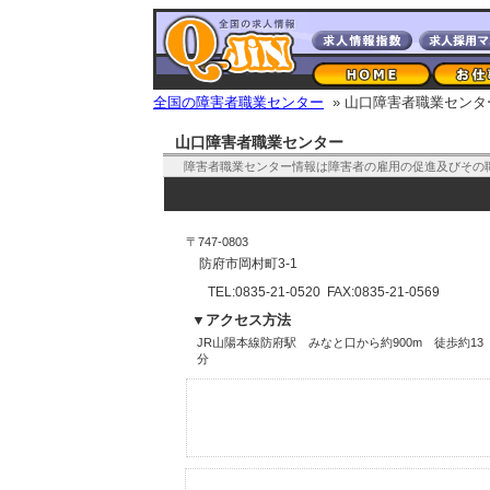
全国の障害者職業センター
» 山口障害者職業センタ
山口障害者職業センター
障害者職業センター情報は障害者の雇用の促進及びその
〒747-0803
防府市岡村町3-1
TEL:0835-21-0520 FAX:0835-21-0569
▼アクセス方法
JR山陽本線防府駅 みなと口から約900m 徒歩約13
分