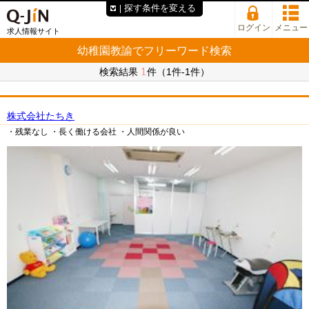
探す条件を変える
ログイン
メニュー
求人情報サイト
幼稚園教諭でフリーワード検索
1
検索結果
件（1件-1件）
株式会社たちき
・残業なし
・長く働ける会社
・人間関係が良い