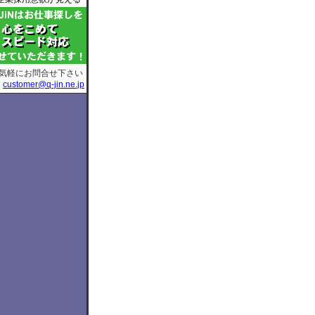
気軽にお問合せ下さい
customer@q-jin.ne.jp