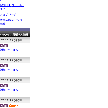
WWOOF[ウーフ]と
は？
ジョブパーク
障害者職業センター
情報
アルタイム更新求人情報
/07 15:29
[神奈川]
貨物ドットコム
**************************************...
/07 15:29
[神奈川]
貨物ドットコム
**************************************...
/07 15:29
[神奈川]
貨物ドットコム
**************************************...
/07 15:29
[神奈川]