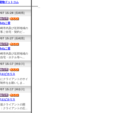
貨物ドットコム
**************************************...
/07 15:28
[長崎県]
みねこ堂
長崎市内及び近郊地域の
客ご自宅・契約ビ...
/07 15:27
[長崎県]
みねこ堂
長崎市内及び近郊地域の
自宅・ホテル等へ...
/07 15:17
[神奈川]
有)エピカリス
主にクライアントのサイ
制作をお願いしま...
/07 15:17
[神奈川]
有)エピカリス
新規クライアントの開
：クライアントの広...