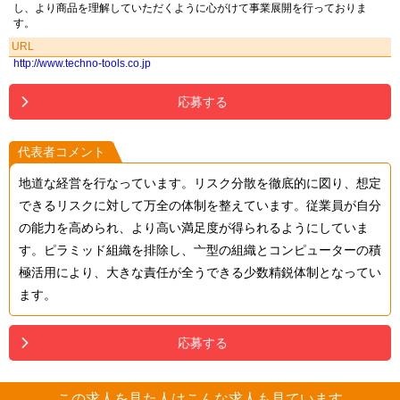
し、より商品を理解していただくように心がけて事業展開を行っておりま
す。
URL
http://www.techno-tools.co.jp
応募する
代表者コメント
地道な経営を行なっています。リスク分散を徹底的に図り、想定
できるリスクに対して万全の体制を整えています。従業員が自分
の能力を高められ、より高い満足度が得られるようにしていま
す。ピラミッド組織を排除し、亠型の組織とコンピューターの積
極活用により、大きな責任が全うできる少数精鋭体制となってい
ます。
応募する
この求人を見た人はこんな求人も見ています