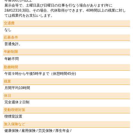
年俸360万円以上
展示会等で、土曜日及び日曜日の仕事を行なう場合があります(年に
2&#12316;3回)。その場合、代休取得ができます。40時間以上の残業に対し
ては残業代をお支払いします。
交通費
なし
応募条件
普通免許。
年齢制限
年齢不問
勤務時間
午前９時から午後5時半まで（休憩時間45分)
残業
月間平均10時間
休日
完全週休２日制
受動喫煙対策
喫煙室設置
加入保険など
健康保険 / 雇用保険 / 労災保険 / 厚生年金 /