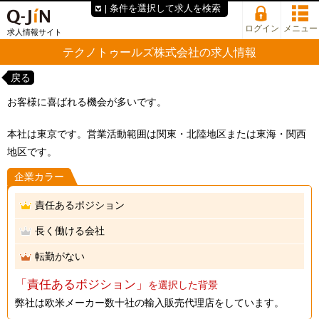
条件を選択して求人を検索
ログイン
メニュー
求人情報サイト
テクノトゥールズ株式会社の求人情報
戻る
お客様に喜ばれる機会が多いです。
本社は東京です。営業活動範囲は関東・北陸地区または東海・関西
地区です。
企業カラー
責任あるポジション
長く働ける会社
転勤がない
「責任あるポジション」
を選択した背景
弊社は欧米メーカー数十社の輸入販売代理店をしています。