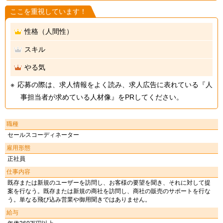
ここを重視しています！
性格（人間性）
スキル
やる気
応募の際は、求人情報をよく読み、求人広告に表れている『人
事担当者が求めている人材像』をPRしてください。
職種
セールスコーディネーター
雇用形態
正社員
仕事内容
既存または新規のユーザーを訪問し、お客様の要望を聞き、それに対して提
案を行なう。既存または新規の商社を訪問し、商社の販売のサポートを行な
う。単なる飛び込み営業や御用聞きではありません。
給与