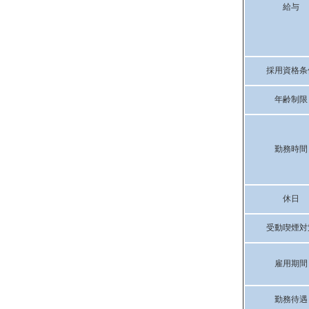
給与
採用資格条
年齢制限
勤務時間
休日
受動喫煙対
雇用期間
勤務待遇