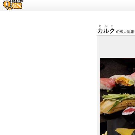
求人情報のQ-JiN
カルク
カルク
の求人情報