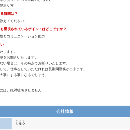
健康な方
れる質問は？
教えてください。
とも重視されているポイントはどこですか？
性とコミュニケーション能力
違い
たします。
望をお聞きいたします。
ない場合は、その時点でお断りいたします。
して、仕事をしていただければ長期間勤務が出来ます。
大事にする事になるでしょう。
には、絶対後悔させません
会社情報
カルク
カルク