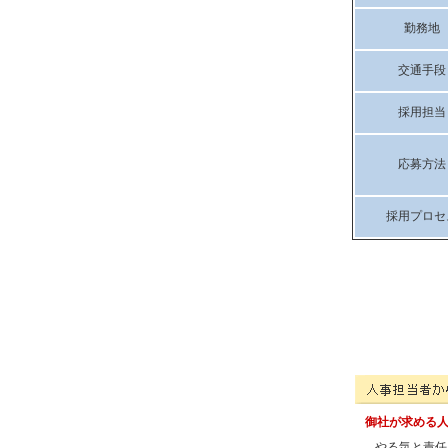
勤務地
交通手段
採用担当
応募方法
採用プロセ
カルクの人事担当者
御社が求める
やる気と責任