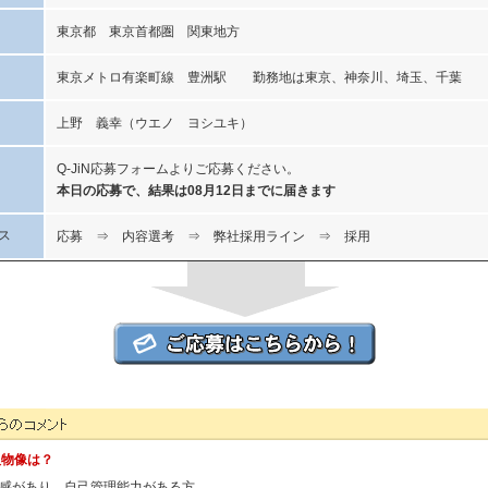
東京都 東京首都圏 関東地方
東京メトロ有楽町線 豊洲駅 勤務地は東京、神奈川、埼玉、千葉
上野 義幸（ウエノ ヨシユキ）
Q-JiN応募フォームよりご応募ください。
本日の応募で、結果は08月12日までに届きます
ス
応募 ⇒ 内容選考 ⇒ 弊社採用ライン ⇒ 採用
様からのコメント
人物像は？
感があり、自己管理能力がある方