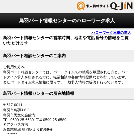
鳥羽パート情報センターのハローワーク求人
ハローワーク三重の求人
鳥羽パート情報センターの営業時間、地図や電話番号の情報をご覧
いただけます
鳥羽パート相談センターのご案内
ご利用の方へ
鳥羽パート相談センターでは、パートタイムでの就業を希望される方と、パー
トタイム求人を出される方に、職業相談や各種情報提供などを行っています。
またパートタイム求人情報に限らず、一般求人情報の提供も行っています。
鳥羽パート情報センターの所在地情報
〒517-0011
鳥羽市鳥羽3-8-3
鳥羽市民文化会館内
TEL:0599-25-6589 FAX:0599-25-6589
▼アクセス方法
近鉄志摩線 鳥羽駅より徒歩9分