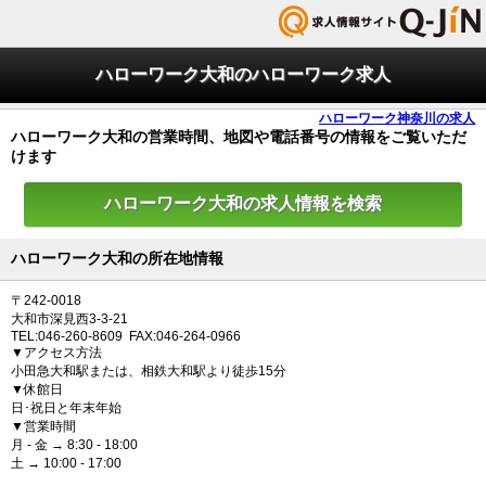
ハローワーク大和のハローワーク求人
ハローワーク神奈川の求人
ハローワーク大和の営業時間、地図や電話番号の情報をご覧いただ
けます
ハローワーク大和の求人情報を検索
ハローワーク大和の所在地情報
〒242-0018
大和市深見西3-3-21
TEL:046-260-8609 FAX:046-264-0966
▼アクセス方法
小田急大和駅または、相鉄大和駅より徒歩15分
▼休館日
日･祝日と年末年始
▼営業時間
月 - 金 → 8:30 - 18:00
土 → 10:00 - 17:00