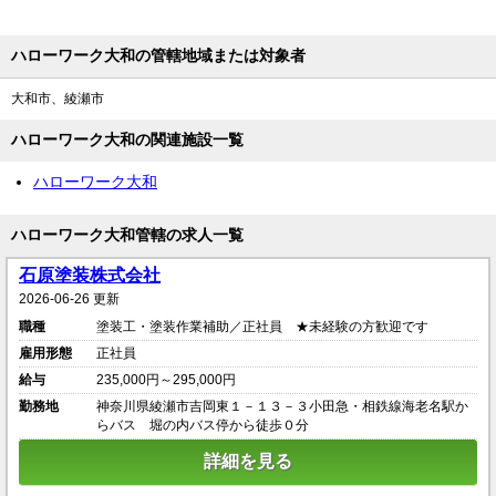
ハローワーク大和の管轄地域または対象者
大和市、綾瀬市
ハローワーク大和の関連施設一覧
ハローワーク大和
ハローワーク大和管轄の求人一覧
石原塗装株式会社
2026-06-26 更新
職種
塗装工・塗装作業補助／正社員 ★未経験の方歓迎です
雇用形態
正社員
給与
235,000円～295,000円
勤務地
神奈川県綾瀬市吉岡東１－１３－３小田急・相鉄線海老名駅か
らバス 堀の内バス停から徒歩０分
詳細を見る