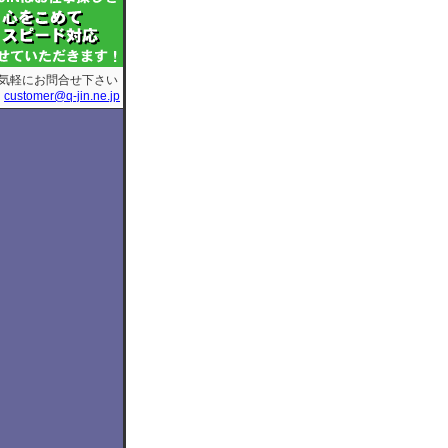
気軽にお問合せ下さい
customer@q-jin.ne.jp