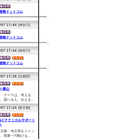
貨物ドットコム
**************************************...
/07 17:44
[神奈川]
貨物ドットコム
**************************************...
/07 17:44
[神奈川]
貨物ドットコム
**************************************...
/07 17:28
[京都府]
株) 横山
テーマは、考える
、調べる人、伝える...
/07 17:24
[東京都]
＆Cテクニカルサポート
)
東京都・埼玉県をメイン
、関東一円動ける...