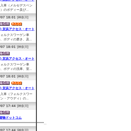
輸入車（メルセデスベン
）のボディー及び...
/07 18:01
[神奈川]
有) 京浜アクセス・オート
フォルクスワーゲン車
、ボディの磨き、及...
/07 18:01
[神奈川]
有) 京浜アクセス・オート
フォルクスワーゲン車
、ボディの洗車、室...
/07 18:01
[神奈川]
有) 京浜アクセス・オート
輸入車（フォルクスワー
ン・アウディ）の...
/07 17:44
[神奈川]
貨物ドットコム
**************************************...
/07 17:44
[神奈川]